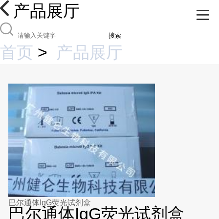
产品展厅
搜索
首页
>
产品展厅
巴尔通体IgG荧光试剂盒
巴尔通体IgG荧光试剂盒