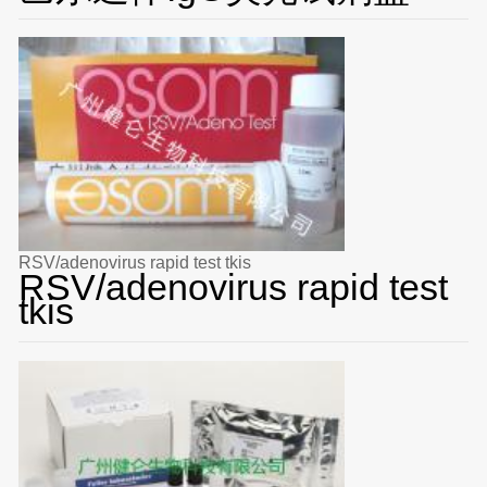
RSV/adenovirus rapid test tkis
RSV/adenovirus rapid test
tkis