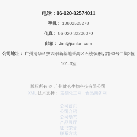
电话：86-020-82574011
手机：
13802525278
传真：
86-020-32206070
邮箱：
Jim@jianlun.com
公司地址：
广州清华科技园创新基地番禺区石楼镇创启路63号二期2幢
101-3室
版权所有 © 广州健仑生物科技有限公司
XML
技术支持：
盖德化工网
食品商务网
公司首页
公司介绍
公司动态
产品展厅
证书荣誉
联系方式