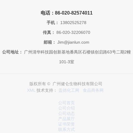
电话：86-020-82574011
手机：
13802525278
传真：
86-020-32206070
邮箱：
Jim@jianlun.com
公司地址：
广州清华科技园创新基地番禺区石楼镇创启路63号二期2幢
101-3室
版权所有 © 广州健仑生物科技有限公司
XML
技术支持：
盖德化工网
食品商务网
公司首页
公司介绍
公司动态
产品展厅
证书荣誉
联系方式