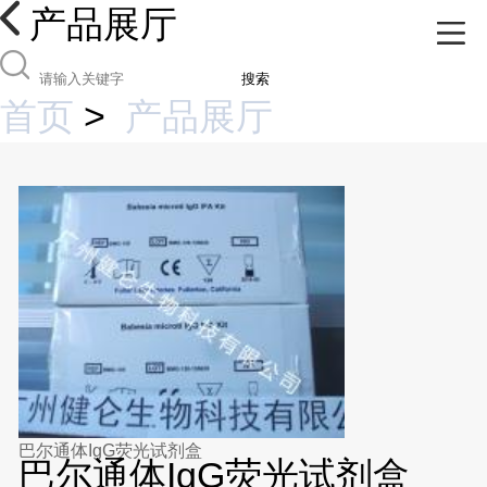
产品展厅
搜索
首页
>
产品展厅
巴尔通体IgG荧光试剂盒
巴尔通体IgG荧光试剂盒