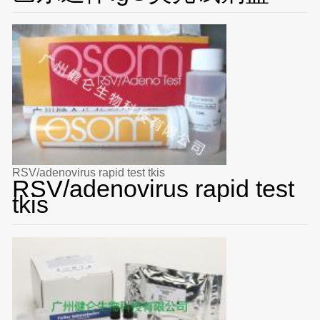
RSV/adenovirus rapid test tkis
RSV/adenovirus rapid test
tkis