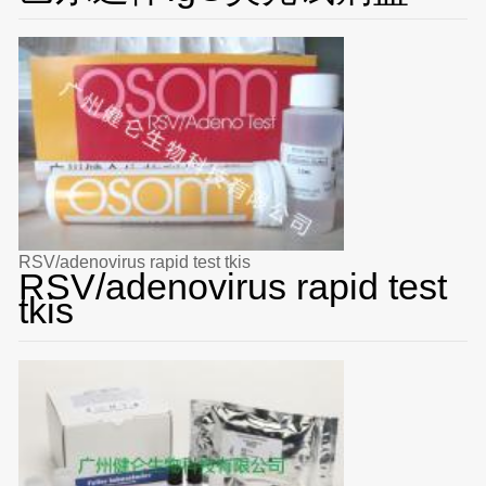
RSV/adenovirus rapid test tkis
RSV/adenovirus rapid test
tkis