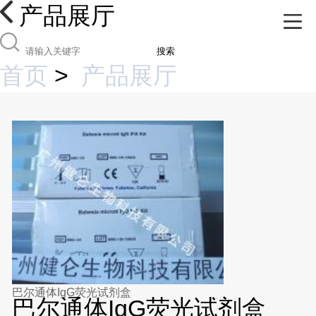
产品展厅
搜索
首页
>
产品展厅
巴尔通体IgG荧光试剂盒
巴尔通体IgG荧光试剂盒