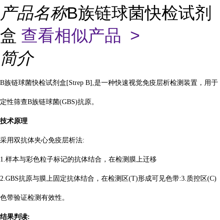
产品名称
B族链球菌快检试剂
盒
查看相似产品 >
简介
B族链球菌快检试剂盒[Strep B],是一种快速视觉免疫层析检测装置，用于
定性筛查B族链球菌(GBS)抗原。
技术原理
采用双抗体夹心免疫层析法:
1.样本与彩色粒子标记的抗体结合，在检测膜上迁移
2.GBS抗原与膜上固定抗体结合，在检测区(T)形成可见色带:3.质控区(C)
色带验证检测有效性。
结果判读: