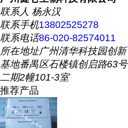
联系人
杨永汉
联系手机
13802525278
联系电话
86-020-82574011
所在地址
广州清华科技园创新
基地番禺区石楼镇创启路63号
二期2幢101-3室
推荐产品