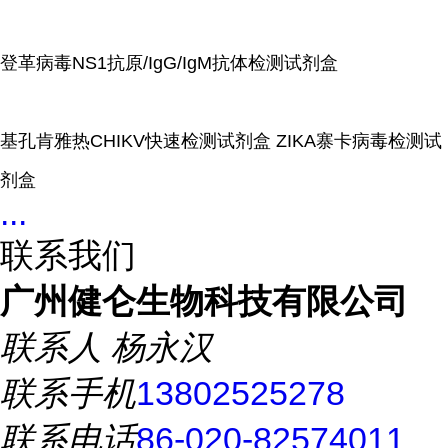
登革病毒NS1抗原/IgG/IgM抗体检测试剂盒
基孔肯雅热CHIKV快速检测试剂盒 ZIKA寨卡病毒检测试
剂盒
...
联系我们
广州健仑生物科技有限公司
联系人
杨永汉
联系手机
13802525278
联系电话
86-020-82574011