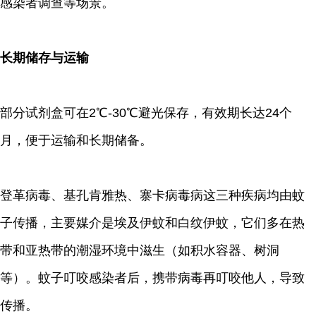
感染者调查等场景。
长期储存与运输
部分试剂盒可在2℃-30℃避光保存，有效期长达24个
月，便于运输和长期储备。
登革病毒、基孔肯雅热、寨卡病毒病这三种疾病均由蚊
子传播，主要媒介是埃及伊蚊和白纹伊蚊，它们多在热
带和亚热带的潮湿环境中滋生（如积水容器、树洞
等）。蚊子叮咬感染者后，携带病毒再叮咬他人，导致
传播。