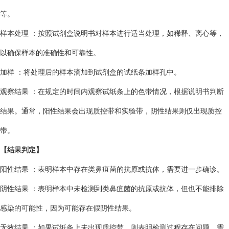
等。
样本处理 ：按照试剂盒说明书对样本进行适当处理，如稀释、离心等，
以确保样本的准确性和可靠性。
加样 ：将处理后的样本滴加到试剂盒的试纸条加样孔中。
观察结果 ：在规定的时间内观察试纸条上的色带情况，根据说明书判断
结果。通常，阳性结果会出现质控带和实验带，阴性结果则仅出现质控
带。
【
结果判定
】
阳性结果 ：表明样本中存在类鼻疽菌的抗原或抗体，需要进一步确诊。
阴性结果 ：表明样本中未检测到类鼻疽菌的抗原或抗体，但也不能排除
感染的可能性，因为可能存在假阴性结果。
无效结果 ：如果试纸条上未出现质控带，则表明检测过程存在问题，需