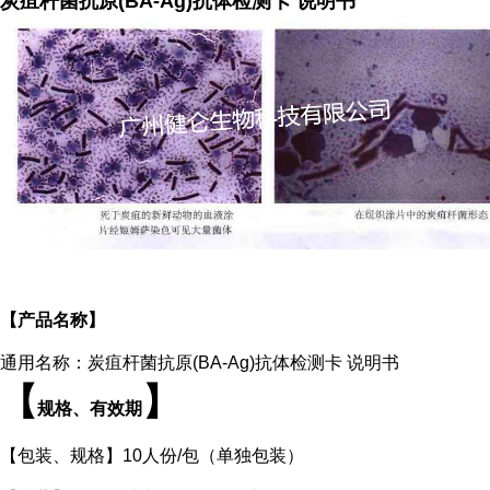
炭疽杆菌抗原(BA-Ag)抗体检测卡 说明书
【产品名称】
通用名称：炭疽杆菌抗原(BA-Ag)抗体检测卡 说明书
【
】
规格、有效期
【包装、规格】10人份/包（单独包装）