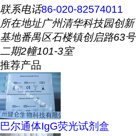
联系电话
86-020-82574011
所在地址
广州清华科技园创新
基地番禺区石楼镇创启路63号
二期2幢101-3室
推荐产品
巴尔通体IgG荧光试剂盒