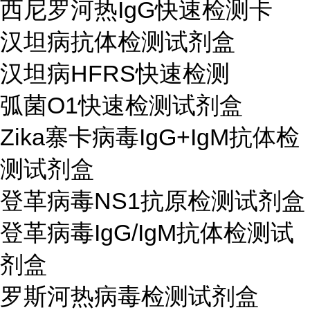
西尼罗河热
IgG
快速检测卡
汉坦病抗体检测
试剂盒
汉坦病
HFRS
快速检测
弧菌
O1
快速检测
试剂盒
Zika
寨卡病毒
IgG+IgM
抗体检
测试剂盒
登革病毒
NS1
抗原检测试剂盒
登革病毒
IgG/IgM
抗体检测试
剂盒
罗斯河热病毒检测试剂盒