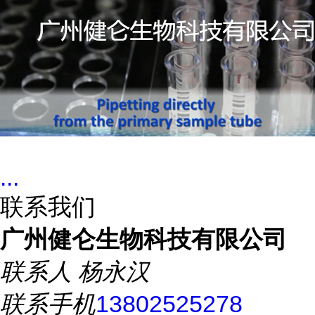
...
联系我们
广州健仑生物科技有限公司
联系人
杨永汉
联系手机
13802525278