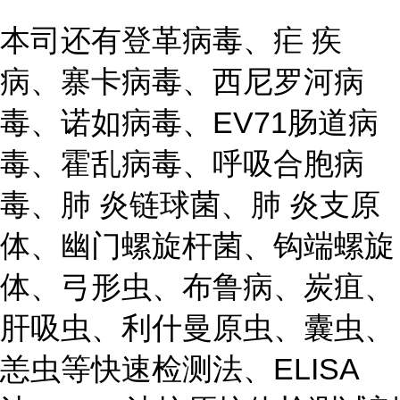
本司还有登革病毒、疟 疾
病、寨卡病毒、西尼罗河病
毒、诺如病毒、EV71肠道病
毒、霍乱病毒、呼吸合胞病
毒、肺 炎链球菌、肺 炎支原
体、幽门螺旋杆菌、钩端螺旋
体、弓形虫、布鲁病、炭疽、
肝吸虫、利什曼原虫、囊虫、
恙虫等快速检测法、ELISA