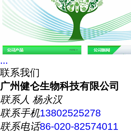
...
联系我们
广州健仑生物科技有限公司
联系人
杨永汉
联系手机
13802525278
联系电话
86-020-82574011