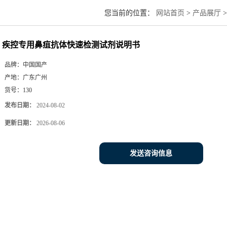
您当前的位置：
网站首页
>
产品展厅
>
疾控专用鼻疽抗体快速检测试剂说明书
品牌：
中国国产
产地：
广东广州
货号：
130
发布日期：
2024-08-02
更新日期：
2026-08-06
发送咨询信息