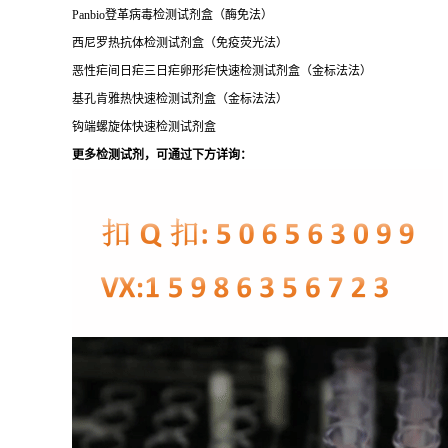
Panbio登革病毒
检测试剂盒（酶免法）
西尼罗热抗体检测试剂盒（免疫荧光法）
恶性疟间日疟三日疟卵形疟快速检测试剂盒（金标法法）
基孔肯雅热快速检测试剂盒（金标法法）
钩端螺旋体快速检测试剂盒
更多检测试剂，可通过下方详询：