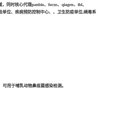
panbio、focus、qiagen、ibl、
致力于为商检单位、疾病预防控制中心、、卫生防疫单位,缉毒系
测，可用于哺乳动物鼻疽菌感染检测。