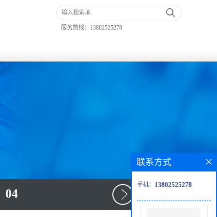
服务热线：
13802525278
联系方式
手机：
13802525278
04