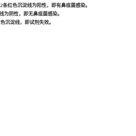
现2条红色沉淀线为阳性，即有鼻疽菌感染。
淀线为阴性，即无鼻疽菌感染。
红色沉淀线，即试剂失效。