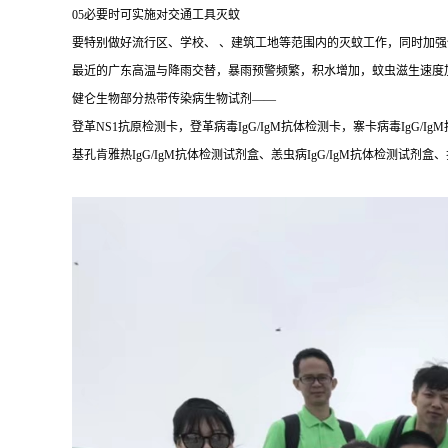
05必要时可实施对交通工具灭蚊
要特别做好流行区、学校、 、建筑工地等范围内的灭蚊工作，同时加
最近的广东高温与降雨交替，暴雨预警频繁，积水增加，蚊虫滋生速度
健仑生物部分热带传染病生物试剂——
登革NS1抗原检测卡，登革病毒IgG/IgM抗体检测卡，寨卡病毒IgG/Ig
基孔肯雅热IgG/IgM抗体检测试剂盒、恙虫病IgG/IgM抗体检测试剂