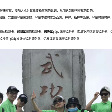
强健康宣教，增加大众对蚊虫传播疾病的认识，从而达到预防登革的目的。
加快。又正值登革高发期，登革不仅可累及血液、神经、循环等系统、登革可防可控
M抗体检测卡，
间日疟
抗原检测卡，
恶性疟
pf/pv抗原检测卡，西尼罗河热病毒检测
盒、拉沙热IgG/IgM抗体检测试剂盒、伊波拉病毒抗原检测试剂盒