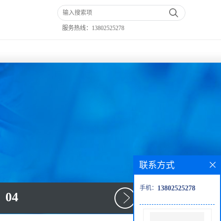
服务热线：
13802525278
联系方式
手机：
13802525278
04