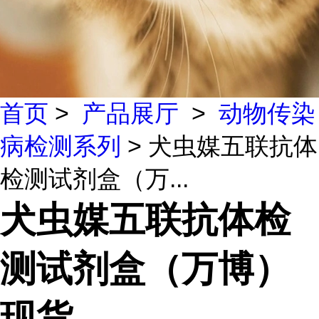
首页
>
产品展厅
>
动物传染
病检测系列
> 犬虫媒五联抗体
检测试剂盒（万...
犬虫媒五联抗体检
测试剂盒（万博）
现货