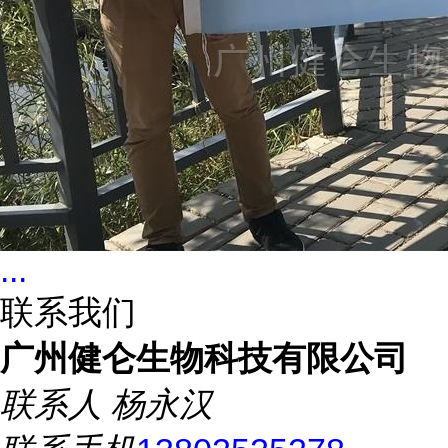
...
联系我们
广州健仑生物科技有限公司
联系人
杨永汉