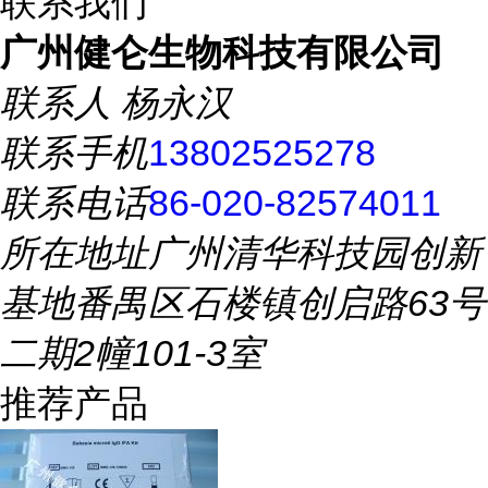
联系我们
广州健仑生物科技有限公司
联系人
杨永汉
联系手机
13802525278
联系电话
86-020-82574011
所在地址
广州清华科技园创新
基地番禺区石楼镇创启路63号
二期2幢101-3室
推荐产品