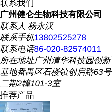
联系我们
广州健仑生物科技有限公司
联系人
杨永汉
联系手机
13802525278
联系电话
86-020-82574011
所在地址
广州清华科技园创新
基地番禺区石楼镇创启路63号
二期2幢101-3室
推荐产品