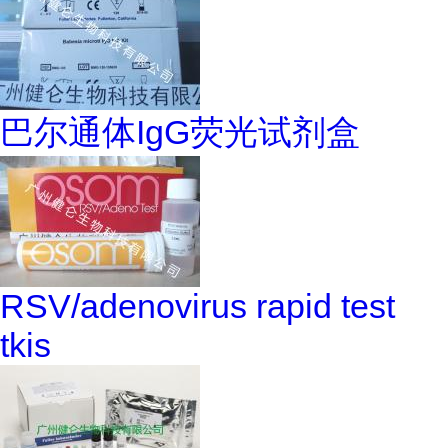
巴尔通体IgG荧光试剂盒
RSV/adenovirus rapid test
tkis