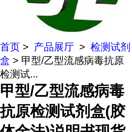
首页
>
产品展厅
>
检测试剂
盒
> 甲型/乙型流感病毒抗原
检测试...
甲型/乙型流感病毒
抗原检测试剂盒(胶
体金法)说明书现货