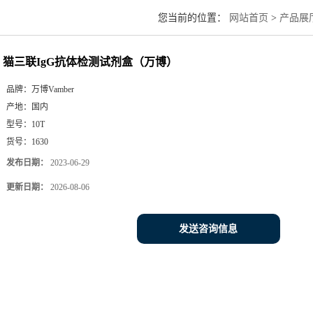
您当前的位置：
网站首页
>
产品展
猫三联IgG抗体检测试剂盒（万博）
品牌：
万博Vamber
产地：
国内
型号：
10T
货号：
1630
发布日期：
2023-06-29
更新日期：
2026-08-06
发送咨询信息