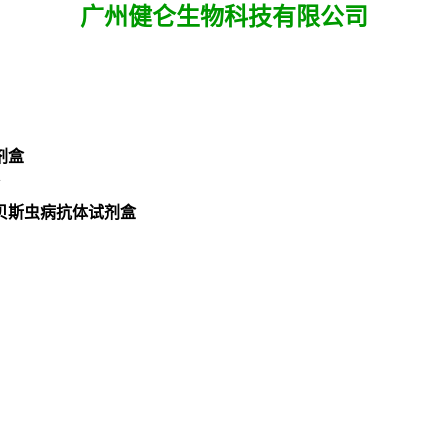
广州健仑生物科技有限公司
剂盒
巴贝斯虫病抗体试剂盒