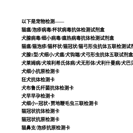
以下是宠物检测——
猫瘟/泡疹
病毒/杯状病毒抗体检测试剂盒
犬腺病毒/细小病毒/瘟热病毒抗体检测试剂盒
猫瘟/猫泡疹/猫杯状/猫冠状/猫弓形虫抗体五联检测试
犬腺1型/犬细小/犬瘟/犬钩端/犬弓形虫抗体五联试剂盒
犬莱姆病/犬埃利希氏体病/犬无形体/犬利什曼病/犬
犬细小抗原检测卡
狂犬抗体检测卡
犬布鲁氏杆菌抗体检测卡
犬早早孕检测卡
犬细小+冠状+贾地鞭毛虫三联检测卡
猫冠状抗体检测卡
猫冠状抗原检测卡
猫鼻支/泡疹
抗原检测卡