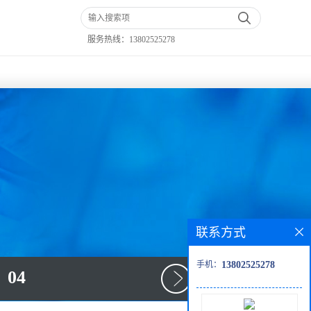
服务热线：
13802525278
联系方式
手机：
13802525278
04