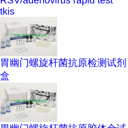
RSV/adenovirus rapid test
tkis
胃幽门螺旋杆菌抗原检测试剂
盒