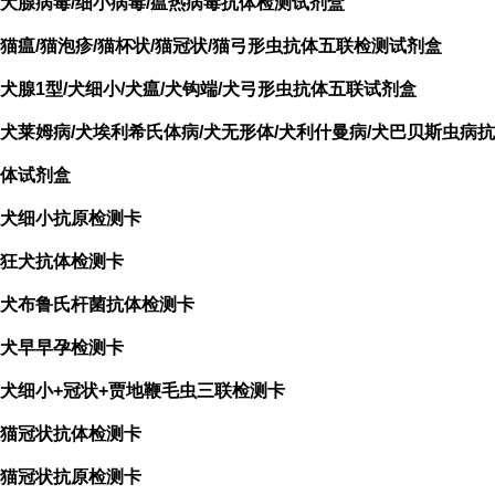
犬腺病毒/细小病毒/瘟热病毒抗体检测试剂盒
猫瘟/猫泡疹/猫杯状/猫冠状/猫弓形虫抗体五联检测试剂盒
犬腺1型/犬细小/犬瘟/犬钩端/犬弓形虫抗体五联试剂盒
犬莱姆病/犬埃利希氏体病/犬无形体/犬利什曼病/犬巴贝斯虫病抗
体试剂盒
犬细小抗原检测卡
狂犬抗体检测卡
犬布鲁氏杆菌抗体检测卡
犬早早孕检测卡
犬细小+冠状+贾地鞭毛虫三联检测卡
猫冠状抗体检测卡
猫冠状抗原检测卡