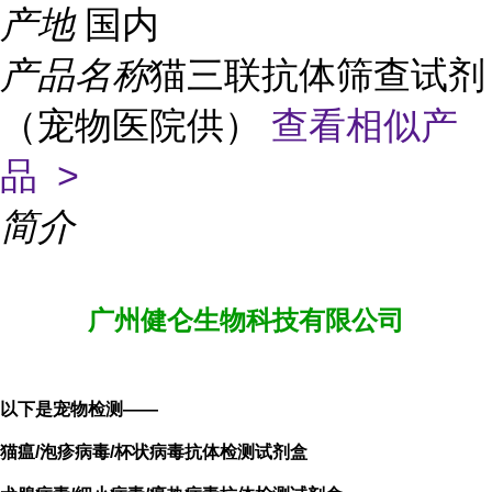
产地
国内
产品名称
猫三联抗体筛查试剂
（宠物医院供）
查看相似产
品 >
简介
广州健仑生物科技有限公司
以下是宠物检测——
猫瘟/泡疹
病毒/杯状病毒抗体检测试剂盒