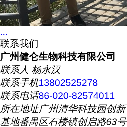
...
联系我们
广州健仑生物科技有限公司
联系人
杨永汉
联系手机
13802525278
联系电话
86-020-82574011
所在地址
广州清华科技园创新
基地番禺区石楼镇创启路63号