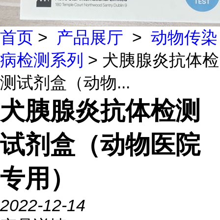
首页
>
产品展厅
>
动物传染
病检测系列
> 犬胰腺炎抗体检
测试剂盒（动物...
犬胰腺炎抗体检测
试剂盒（动物医院
专用）
2022-12-14