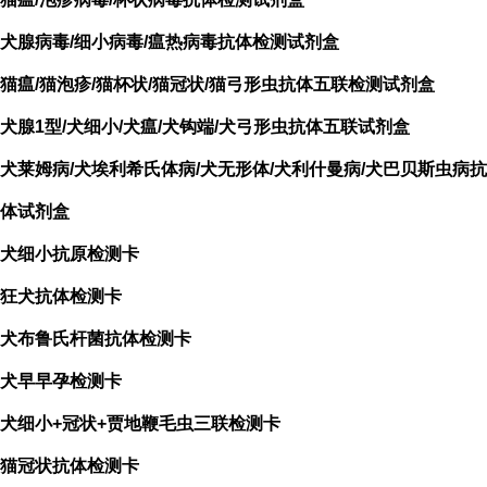
犬腺病毒/细小病毒/瘟热病毒抗体检测试剂盒
猫瘟/猫泡疹/猫杯状/猫冠状/猫弓形虫抗体五联检测试剂盒
犬腺1型/犬细小/犬瘟/犬钩端/犬弓形虫抗体五联试剂盒
犬莱姆病/犬埃利希氏体病/犬无形体/犬利什曼病/犬巴贝斯虫病抗
体试剂盒
犬细小抗原检测卡
狂犬抗体检测卡
犬布鲁氏杆菌抗体检测卡
犬早早孕检测卡
犬细小+冠状+贾地鞭毛虫三联检测卡
猫冠状抗体检测卡