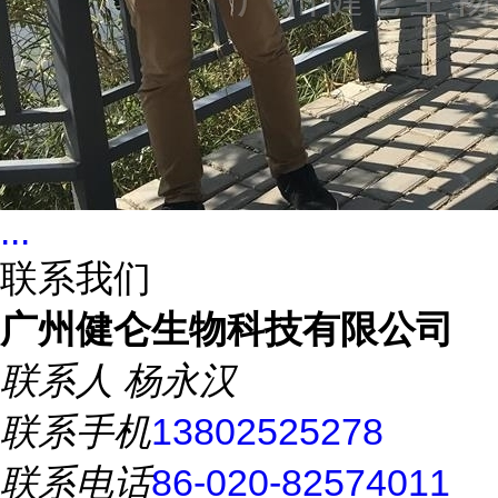
...
联系我们
广州健仑生物科技有限公司
联系人
杨永汉
联系手机
13802525278
联系电话
86-020-82574011