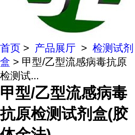
首页
>
产品展厅
>
检测试剂
盒
> 甲型/乙型流感病毒抗原
检测试...
甲型/乙型流感病毒
抗原检测试剂盒(胶
体金法)