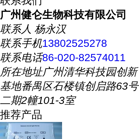
联系我们
广州健仑生物科技有限公司
联系人
杨永汉
联系手机
13802525278
联系电话
86-020-82574011
所在地址
广州清华科技园创新
基地番禺区石楼镇创启路63号
二期2幢101-3室
推荐产品