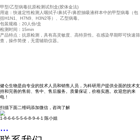
甲型/乙型病毒抗原检测试剂盒(胶体金法)
用途：快速定性检测人咽拭子/鼻拭子/鼻腔抽吸液样本中的甲型病毒（包
括H1N1、H7N9、H3N2等）、乙型病毒。
包装规格：20人份/盒
检测时间：15min
产品特点：抗原检测，具有高灵敏度、高特异性。在感染早期即可快速筛
查，操作简便，无需辅助仪器。
健仑生物是由专业的技术人员和销售人员，为科研用户提供全面的技术支
持和完善的售前、售中、售后服务。质量保证，价格实惠。欢迎您的来
电！
扫描下面二维码添加微信，咨询了解
1-8-6-6-5-5-6-8-9-4-1 陈小姐
...