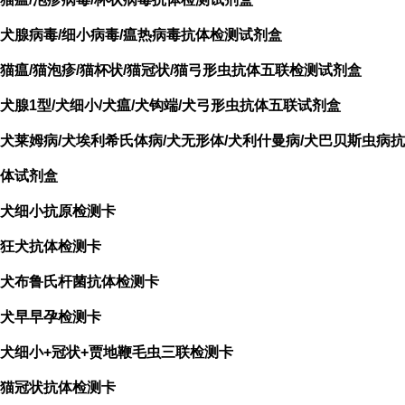
犬腺病毒/细小病毒/瘟热病毒抗体检测试剂盒
猫瘟/猫泡疹/猫杯状/猫冠状/猫弓形虫抗体五联检测试剂盒
犬腺1型/犬细小/犬瘟/犬钩端/犬弓形虫抗体五联试剂盒
犬莱姆病/犬埃利希氏体病/犬无形体/犬利什曼病/犬巴贝斯虫病抗
体试剂盒
犬细小抗原检测卡
狂犬抗体检测卡
犬布鲁氏杆菌抗体检测卡
犬早早孕检测卡
犬细小+冠状+贾地鞭毛虫三联检测卡
猫冠状抗体检测卡