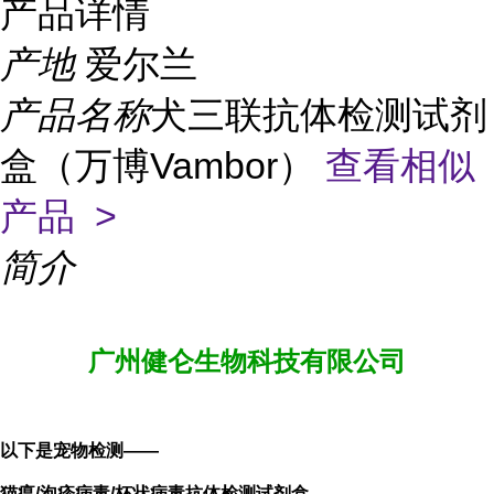
产品详情
产地
爱尔兰
产品名称
犬三联抗体检测试剂
盒（万博Vambor）
查看相似
产品 >
简介
广州健仑生物科技有限公司
以下是宠物检测——
猫瘟/泡疹
病毒/杯状病毒抗体检测试剂盒