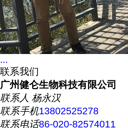
...
联系我们
广州健仑生物科技有限公司
联系人
杨永汉
联系手机
13802525278
联系电话
86-020-82574011