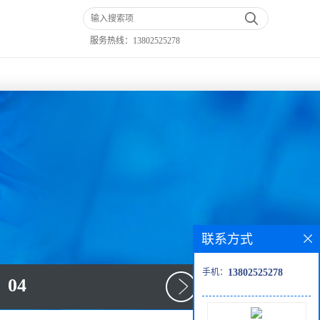
服务热线：
13802525278
联系方式
手机：
13802525278
04