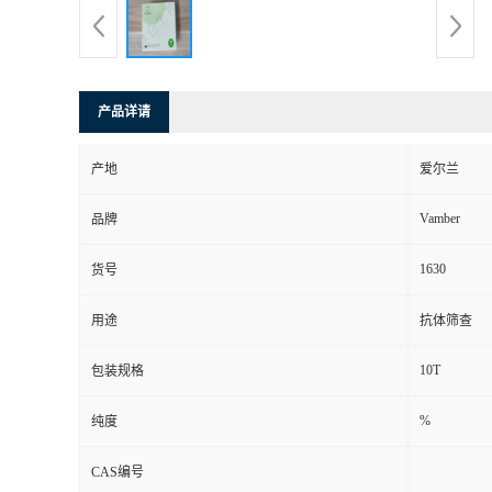
产品详请
产地
爱尔兰
Vamber
品牌
1630
货号
用途
抗体筛查
10T
包装规格
%
纯度
CAS编号