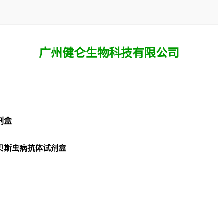
广州健仑生物科技有限公司
剂盒
巴贝斯虫病抗体试剂盒