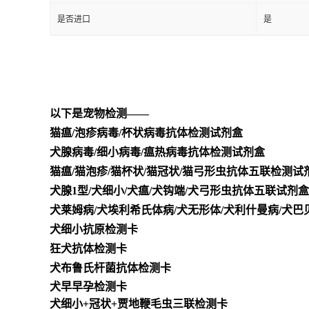
是否进口
是
以下是宠物检测——
猫瘟/泡疹
病毒/杯状病毒抗体检测试剂盒
犬腺病毒/细小病毒/瘟热病毒抗体检测试剂盒
猫瘟/猫泡疹/猫杯状/猫冠状/猫弓形虫抗体五联检测试
犬腺1型/犬细小/犬瘟/犬钩端/犬弓形虫抗体五联试剂盒
犬莱姆病/犬埃利希氏体病/犬无形体/犬利什曼病/犬
犬细小抗原检测卡
狂犬抗体检测卡
犬布鲁氏杆菌抗体检测卡
犬早早孕检测卡
犬细小+冠状+贾地鞭毛虫三联检测卡