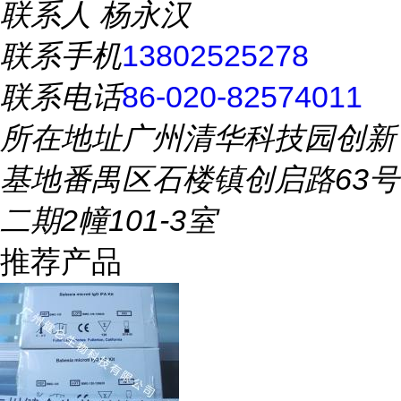
联系人
杨永汉
联系手机
13802525278
联系电话
86-020-82574011
所在地址
广州清华科技园创新
基地番禺区石楼镇创启路63号
二期2幢101-3室
推荐产品