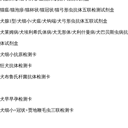
猫瘟/猫泡疹/猫杯状/猫冠状/猫弓形虫抗体五联检测试剂盒
犬腺1型/犬细小/犬瘟/犬钩端/犬弓形虫抗体五联试剂盒
犬莱姆病/犬埃利希氏体病/犬无形体/犬利什曼病/犬巴贝斯虫病抗
体试剂盒
犬细小抗原检测卡
狂犬抗体检测卡
犬布鲁氏杆菌抗体检测卡
犬早早孕检测卡
犬细小+冠状+贾地鞭毛虫三联检测卡