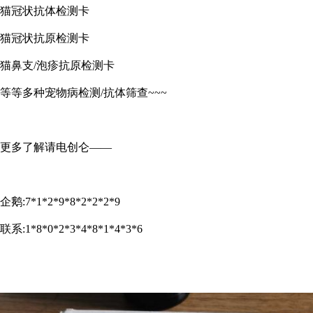
猫冠状抗体检测卡
猫冠状抗原检测卡
猫鼻支/泡疹抗原检测卡
等等多种宠物病检测/抗体筛查~~~
更多了解请电创仑——
企鹅:7*1*2*9*8*2*2*2*9
联系:1*8*0*2*3*4*8*1*4*3*6