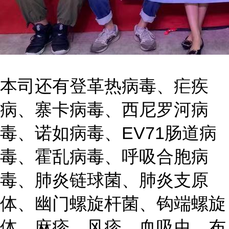
本司还有登革热病毒、疟疾
病、寨卡病毒、西尼罗河病
毒、诺如病毒、EV71肠道病
毒、霍乱病毒、呼吸合胞病
毒、肺炎链球菌、肺炎支原
体、幽门螺旋杆菌、钩端螺旋
体、麻疹、风疹、血吸虫、布