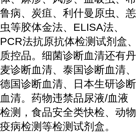
鲁病、炭疽、利什曼原虫、恙
虫等胶体金法、ELISA法、
PCR法抗原抗体检测试剂盒、
质控品。细菌诊断血清还有丹
麦诊断血清、泰国诊断血清、
德国诊断血清、日本生研诊断
血清。药物违禁品尿液/血液
检测，食品安全类快检、动物
疫病检测等检测试剂盒。