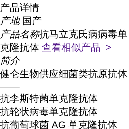
产品详情
产地
国产
产品名称
抗马立克氏病病毒单
克隆抗体
查看相似产品 >
简介
健仑生物供应细菌类抗原抗体
——
抗李斯特菌单克隆抗体
抗轮状病毒单克隆抗体
抗葡萄球菌 AG 单克隆抗体