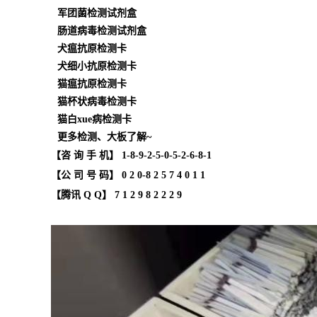
军团菌检测试剂盒
肠道病毒检测试剂盒
犬瘟抗原检测卡
犬细小抗原检测卡
猫瘟抗原检测卡
猫杯状病毒检测卡
猫白xue病检测卡
更多检测、大板了解~
【咨 询 手 机】 1
-8-9-2-5-0-5-2-6-8-1
【公 司 号 码】 0 2 0-8 2 5 7 4 0 1 1
【腾讯 Q Q】
7 1 2 9 8 2 2 2 9