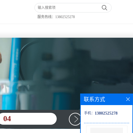
服务热线：
13802525278
联系方式
手机：
13802525278
04