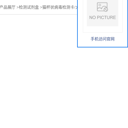
产品展厅
>
检测试剂盒
>
猫杯状病毒检测卡/大板（出口供应）
手机访问官网