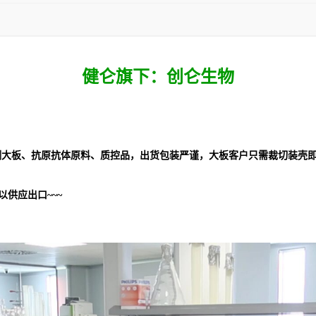
健仑旗下：创仑生物
大板、抗原抗体原料、质控品，出货包装严谨，大板客户只需裁切装壳即
供应出口~~~