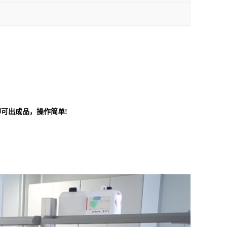
可出成品，操作简单!