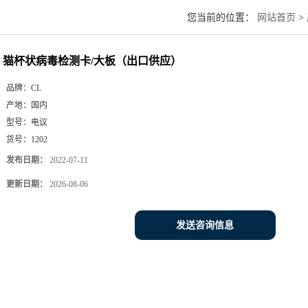
您当前的位置：
网站首页
>
猫杯状病毒检测卡/大板（出口供应）
品牌：
CL
产地：
国内
型号：
电议
货号：
1202
发布日期：
2022-07-11
更新日期：
2026-08-06
发送咨询信息