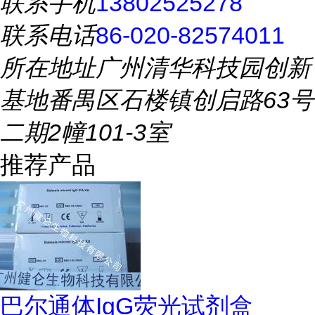
联系手机
13802525278
联系电话
86-020-82574011
所在地址
广州清华科技园创新
基地番禺区石楼镇创启路63号
二期2幢101-3室
推荐产品
巴尔通体IgG荧光试剂盒