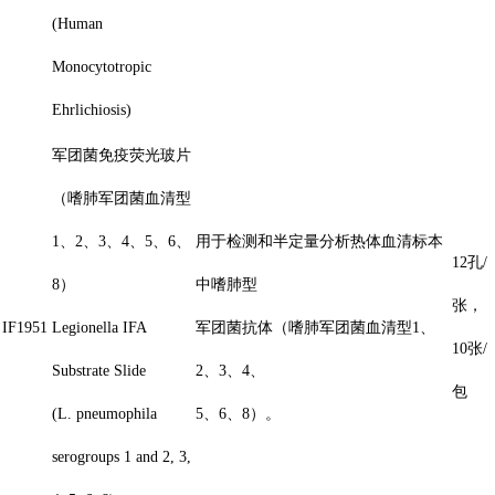
(Human
Monocytotropic
Ehrlichiosis)
军团菌免疫荧光玻片
（嗜肺军团菌血清型
1、2、3、4、5、6、
用于检测和半定量分析热体血清标本
12孔/
8）
中嗜肺型
张，
IF1951
Legionella IFA
军团菌抗体（嗜肺军团菌血清型1、
10张/
Substrate Slide
2、3、4、
包
(L. pneumophila
5、6、8）。
serogroups 1 and 2, 3,