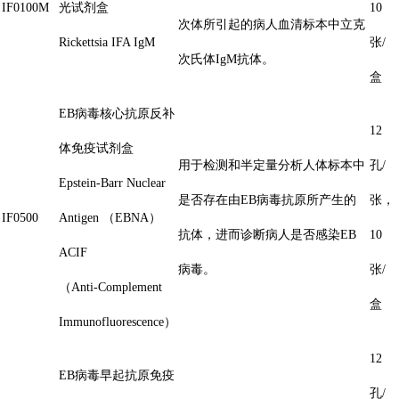
IF0100M
光试剂盒
10
次体所引起的病人血清标本中立克
Rickettsia IFA IgM
张/
次氏体IgM抗体。
盒
EB病毒核心抗原反补
12
体免疫试剂盒
用于检测和半定量分析人体标本中
孔/
Epstein-Barr Nuclear
是否存在由EB病毒抗原所产生的
张，
IF0500
Antigen （EBNA）
抗体，进而诊断病人是否感染EB
10
ACIF
病毒。
张/
（Anti-Complement
盒
Immunofluorescence）
12
EB病毒早起抗原免疫
孔/