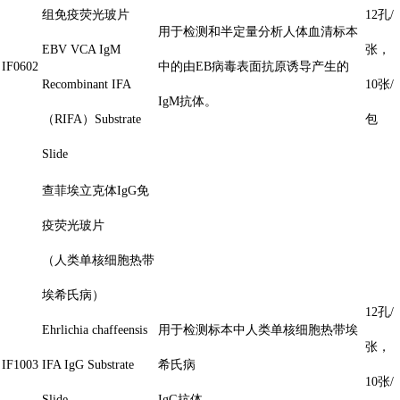
组免疫荧光玻片
12孔/
用于检测和半定量分析人体血清标本
EBV VCA IgM
张，
IF0602
中的由EB病毒表面抗原诱导产生的
Recombinant IFA
10张/
IgM抗体。
（RIFA）Substrate
包
Slide
查菲埃立克体IgG免
疫荧光玻片
（人类单核细胞热带
埃希氏病）
12孔/
Ehrlichia chaffeensis
用于检测标本中人类单核细胞热带埃
张，
IF1003
IFA IgG Substrate
希氏病
10张/
Slide
IgG抗体。