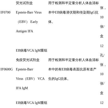
荧光试剂盒
用于检测和半定量分析人体血清标
张，
IF0700
Epstein-Barr Virus
本中EB病毒潜伏期和传染期IgG抗
10
（EBV） Early
体。
张/
Antigen IFA
盒
12
EB病毒VCA IgM重组
孔/
免疫荧光试剂盒
用于检测和半定量分析人体血清标
张，
IF0600G
Epstein-Barr
本中的有EB病毒表面抗原有道产
10
Virus（EBV） VCA
生的IgG抗体。
张/
IFA IgM
盒
EB病毒VCA IgM重组
12