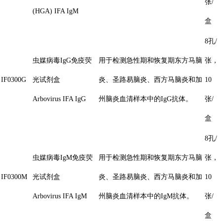
张/
(HGA) IFA IgM
盒
8孔/
虫媒病毒IgG免疫荧
用于检测急性期和恢复期东方马脑
张，
IF0300G
光试剂盒
炎、圣路易脑炎、西方马脑炎和加
10
Arbovirus IFA IgG
州脑炎血清样本中的IgG抗体。
张/
盒
8孔/
虫媒病毒IgM免疫荧
用于检测急性期和恢复期东方马脑
张，
IF0300M
光试剂盒
炎、圣路易脑炎、西方马脑炎和加
10
Arbovirus IFA IgM
州脑炎血清样本中的IgM抗体。
张/
盒