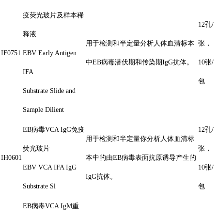
疫荧光玻片及样本稀
12孔/
释液
用于检测和半定量分析人体血清标本
张，
IF0751
EBV Early Antigen
中EB病毒潜伏期和传染期IgG抗体。
10张/
IFA
包
Substrate Slide and
Sample Dilient
EB病毒VCA IgG免疫
12孔/
用于检测和半定量你分析人体血清标
荧光玻片
张，
IH0601
本中的由EB病毒表面抗原诱导产生的
EBV VCA IFA IgG
10张/
IgG抗体。
Substrate Sl
包
EB病毒VCA IgM重