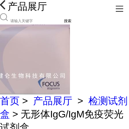
产品展厅
搜索
首页
>
产品展厅
>
检测试剂
盒
> 无形体IgG/IgM免疫荧光
试剂盒