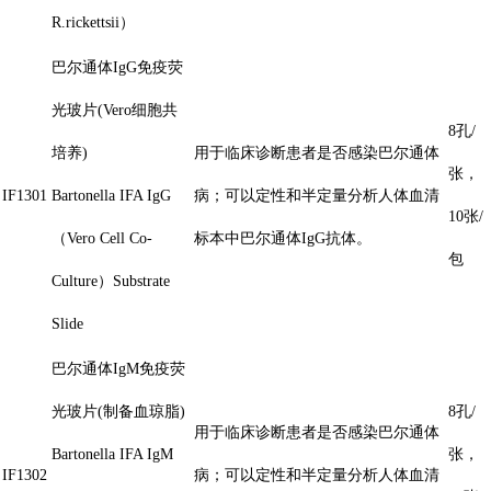
R.rickettsii）
巴尔通体IgG免疫荧
光玻片(Vero细胞共
8孔/
培养)
用于临床诊断患者是否感染巴尔通体
张，
IF1301
Bartonella IFA IgG
病；可以定性和半定量分析人体血清
10张/
（Vero Cell Co-
标本中巴尔通体IgG抗体。
包
Culture）Substrate
Slide
巴尔通体IgM免疫荧
光玻片(制备血琼脂)
8孔/
用于临床诊断患者是否感染巴尔通体
Bartonella IFA IgM
张，
IF1302
病；可以定性和半定量分析人体血清