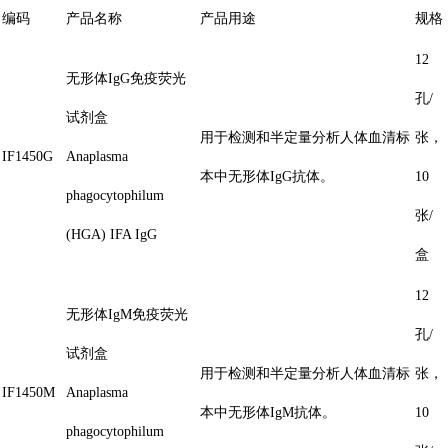
编码
产品名称
产品用途
规格
12
无形体IgG免疫荧光
孔/
试剂盒
用于检测和半定量分析人体血清标
张，
IF1450G
Anaplasma
本中无形体IgG抗体。
10
phagocytophilum
张/
(HGA) IFA IgG
盒
12
无形体IgM免疫荧光
孔/
试剂盒
用于检测和半定量分析人体血清标
张，
IF1450M
Anaplasma
本中无形体IgM抗体。
10
phagocytophilum