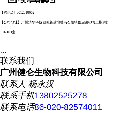
【腾讯Q】3012818662
【公司地址】广州清华科技园创新基地番禺石楼镇创启路63号二期2幢
101-103室
...
联系我们
广州健仑生物科技有限公司
联系人
杨永汉
联系手机
13802525278
联系电话
86-020-82574011