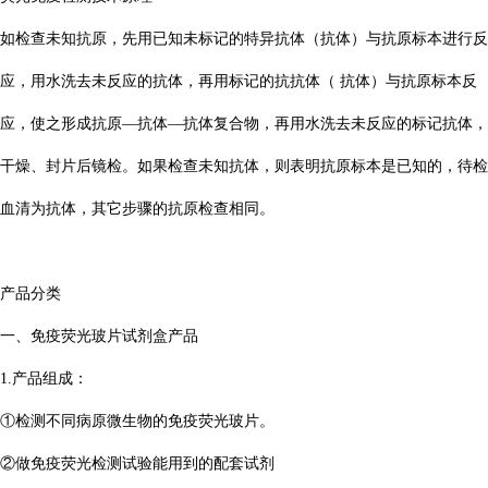
如检查未知抗原，先用已知未标记的特异抗体（抗体）与抗原标本进行反
应，用水洗去未反应的抗体，再用标记的抗抗体（ 抗体）与抗原标本反
应，使之形成抗原—抗体—抗体复合物，再用水洗去未反应的标记抗体，
干燥、封片后镜检。如果检查未知抗体，则表明抗原标本是已知的，待检
血清为抗体，其它步骤的抗原检查相同。
产品分类
一、免疫荧光玻片试剂盒产品
1.产品组成：
①检测不同病原微生物的免疫荧光玻片。
②做免疫荧光检测试验能用到的配套试剂