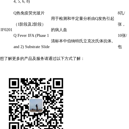
4, 5, 6, 8)
Q热免疫荧光玻片
8孔/
用于检测和半定量分析由Q发热引起
（1阶段及2阶段）
张，
IF0201
的病人血
Q Fever IFA (Phase 1
10张/
清标本中伯纳特氏立克次氏体抗体。
and 2) Substrate Slide
包
想了解更多的产品及服务请通过以下方式了解：