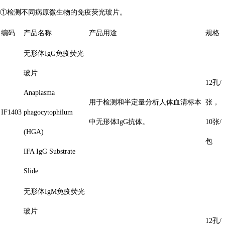
①检测不同病原微生物的免疫荧光玻片。
编码
产品名称
产品用途
规格
无形体IgG免疫荧光
玻片
12孔/
Anaplasma
用于检测和半定量分析人体血清标本
张，
IF1403
phagocytophilum
中无形体IgG抗体。
10张/
(HGA)
包
IFA IgG Substrate
Slide
无形体IgM免疫荧光
玻片
12孔/