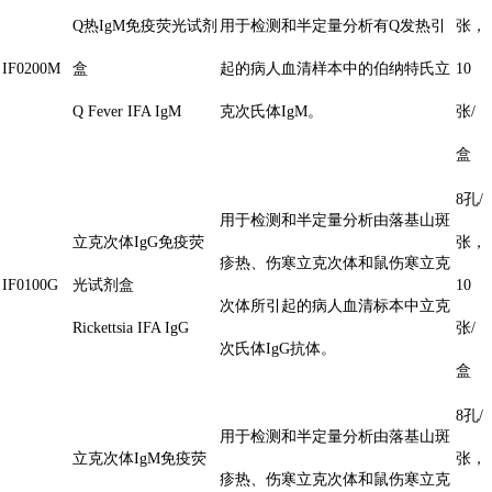
Q热IgM免疫荧光试剂
用于检测和半定量分析有Q发热引
张，
IF0200M
盒
起的病人血清样本中的伯纳特氏立
10
Q Fever IFA IgM
克次氏体IgM。
张/
盒
8孔/
用于检测和半定量分析由落基山斑
立克次体IgG免疫荧
张，
疹热、伤寒立克次体和鼠伤寒立克
IF0100G
光试剂盒
10
次体所引起的病人血清标本中立克
Rickettsia IFA IgG
张/
次氏体IgG抗体。
盒
8孔/
用于检测和半定量分析由落基山斑
立克次体IgM免疫荧
张，
疹热、伤寒立克次体和鼠伤寒立克