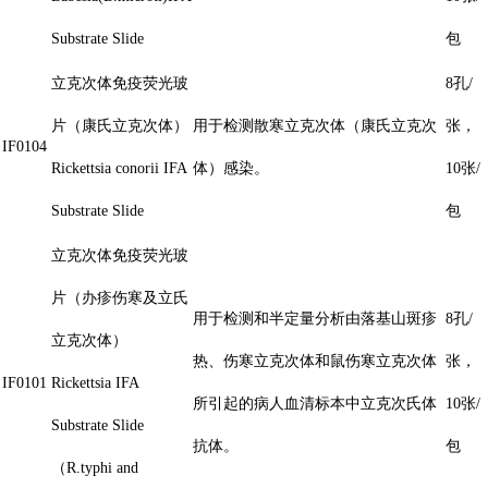
Substrate Slide
包
立克次体免疫荧光玻
8孔/
片（康氏立克次体）
用于检测散寒立克次体（康氏立克次
张，
IF0104
Rickettsia conorii IFA
体）感染。
10张/
Substrate Slide
包
立克次体免疫荧光玻
片（办疹伤寒及立氏
用于检测和半定量分析由落基山斑疹
8孔/
立克次体）
热、伤寒立克次体和鼠伤寒立克次体
张，
IF0101
Rickettsia IFA
所引起的病人血清标本中立克次氏体
10张/
Substrate Slide
抗体。
包
（R.typhi and