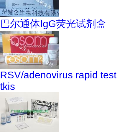
巴尔通体IgG荧光试剂盒
RSV/adenovirus rapid test
tkis