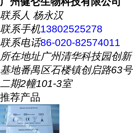
广州健仑生物科技有限公司
联系人
杨永汉
联系手机
13802525278
联系电话
86-020-82574011
所在地址
广州清华科技园创新
基地番禺区石楼镇创启路63号
二期2幢101-3室
推荐产品