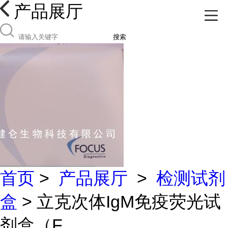
产品展厅
搜索
首页
>
产品展厅
>
检测试剂
盒
> 立克次体IgM免疫荧光试
剂盒（F...