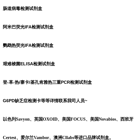
肠道病毒检测试剂盒
阿米巴荧光IFA检测试剂盒
鹦鹉热荧光IFA检测试剂盒
艰难梭菌ELISA检测试剂盒
登-革-热/寨卡/基孔肯雅热三重PCR检测试剂盒
G6PD缺乏症检测卡等等详情联系我司人员~
以色列Savyon、英国OXOID、美国FOCUS、美国Novabios、西班牙
Certest、爱尔兰Vambor、澳洲Cllabs等进口品牌试剂盒。