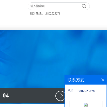
服务热线：
13802525278
联系方式
手机：
13802525278
04