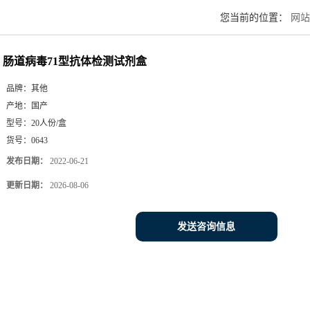
您当前的位置：
网站
肠道病毒71型抗体检测试剂盒
品牌：
其他
产地：
国产
型号：
20人份/盒
货号：
0643
发布日期：
2022-06-21
更新日期：
2026-08-06
发送咨询信息