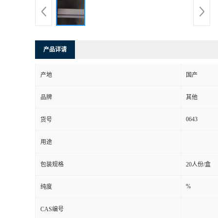
产品详请
产地
国产
品牌
其他
0643
货号
用途
包装规格
20人份/盒
%
纯度
CAS编号