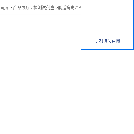
首页
>
产品展厅
>
检测试剂盒
>
肠道病毒71型抗体检测试剂盒
手机访问官网