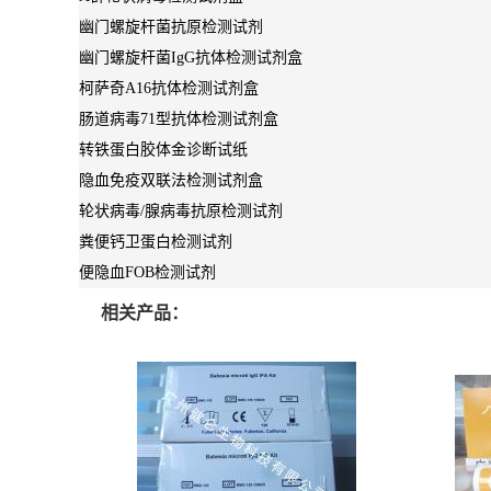
幽门螺旋杆菌抗原检测试剂
幽门螺旋杆菌IgG抗体检测试剂盒
柯萨奇A16抗体检测试剂盒
肠道病毒71型抗体检测试剂盒
转铁蛋白胶体金诊断试纸
隐血免疫双联法检测试剂盒
轮状病毒/腺病毒抗原检测试剂
粪便钙卫蛋白检测试剂
便隐血FOB检测试剂
相关产品：