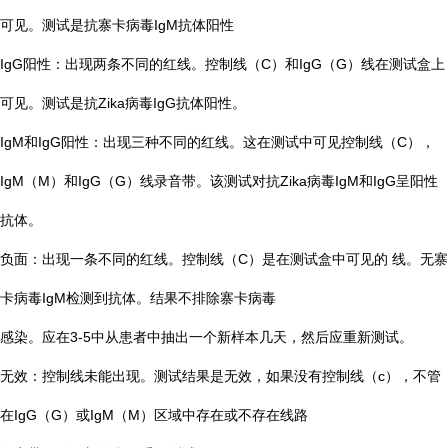
可见。测试是抗寨卡病毒IgM抗体阳性
IgG阳性：出现两条不同的红线。控制线（C）和IgG（G）线在测试盒上
可见。测试是抗Zika病毒IgG抗体阳性。
IgM和IgG阳性：出现三种不同的红线。这在测试中可见控制线（C），
IgM（M）和IgG（G）线录音带。该测试对抗Zika病毒IgM和IgG呈阳性
抗体。
负面：出现一条不同的红线。控制线（C）是在测试盒中可见的 线。无寨
卡病毒IgM检测到抗体。结果不排除寨卡病毒
感染。应在3-5中从患者中抽出一个新样本几天，然后应重新测试。
无效：控制线未能出现。测试结果是无效，如果没有控制线（c），不管
在IgG（G）或IgM（M）区域中存在或不存在线路