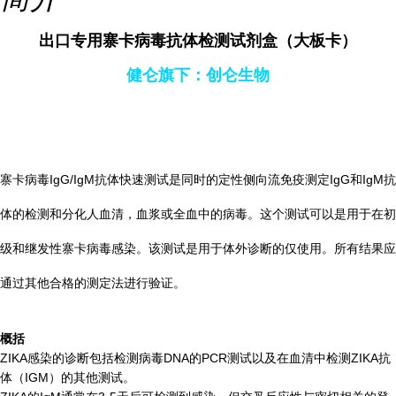
出口专用寨卡病毒抗体检测试剂盒（大板卡）
健仑旗下：创仑生物
寨卡病毒IgG/IgM抗体快速测试
是同时的定性侧向流免疫测定
IgG和IgM抗
体的检测和分化
人血清，血浆或全血中的病毒。这个测试可以是
用于在初
级和
继发性寨卡病毒感染。该测试是用于体外诊断的
仅使用。所有结果应
通过其他合格的测定法进行验证。
概括
ZIKA感染的诊断包括检测病毒DNA的PCR测试
以及在血清中检测ZIKA抗
体（IGM）的其他测试。