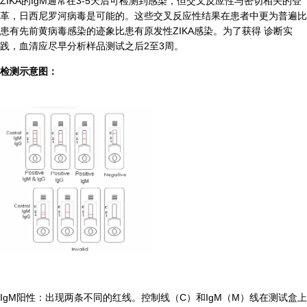
ZIKA的IgM通常在3-5天后可检测到
感染，但交叉反应性与密切相关的登
革
，日西尼罗河病毒是可能的。
这些交叉反应性结果在患者中更为普遍
比
患有先前黄病毒感染的迹象比患有
原发性ZIKA感染。为了获得 诊断实
践，血清
应尽早分析样品
测试之后2至3周。
检测示意图：
IgM阳性：出现两条不同的红线。控制线（C）和IgM（M）线在测试盒上