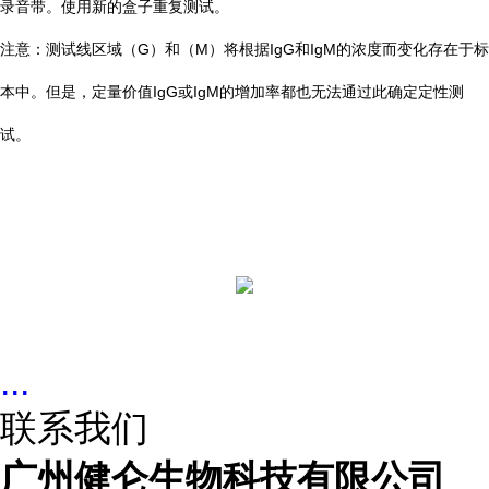
录音带。使用新的盒子重复测试。
注意：测试线区域（G）和（M）将根据IgG和IgM的浓度而变化存在于标
本中。但是，
定量价值
IgG或IgM的增加率
都也无法通过此确定定性测
试。
...
联系我们
广州健仑生物科技有限公司