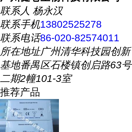
联系人
杨永汉
联系手机
13802525278
联系电话
86-020-82574011
所在地址
广州清华科技园创新
基地番禺区石楼镇创启路63号
二期2幢101-3室
推荐产品