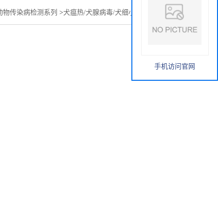
动物传染病检测系列
>
犬瘟热/犬腺病毒/犬细小抗体检测试剂盒
手机访问官网