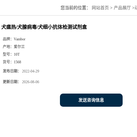
您当前的位置：
网站首页
>
产品展厅
>
犬瘟热/犬腺病毒/犬细小抗体检测试剂盒
品牌：
Vambor
产地：
爱尔兰
型号：
10T
货号：
1568
发布日期：
2022-04-29
更新日期：
2026-08-06
发送咨询信息