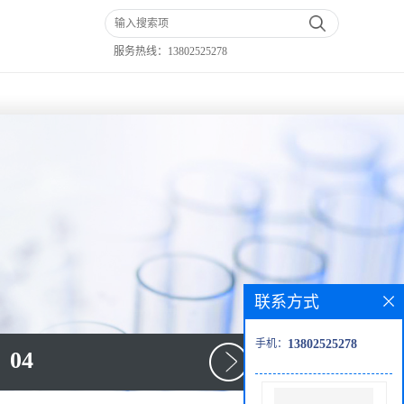
服务热线：
13802525278
联系方式
手机：
13802525278
04