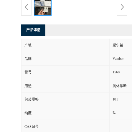
产品详请
产地
爱尔兰
Vambor
品牌
1568
货号
用途
抗体诊断
10T
包装规格
%
纯度
CAS编号