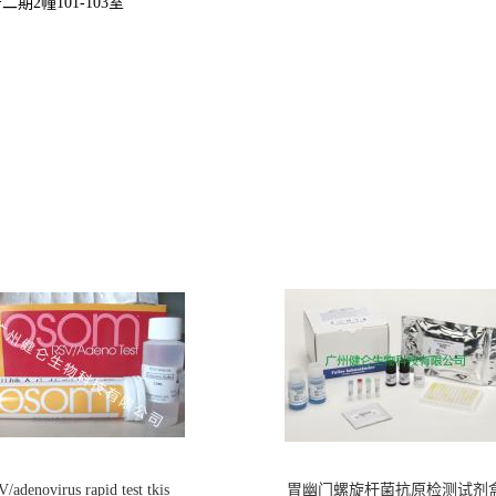
2幢101-103室
/adenovirus rapid test tkis
胃幽门螺旋杆菌抗原检测试剂