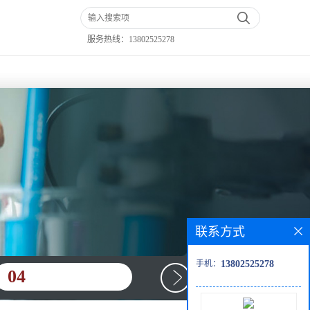
服务热线：
13802525278
联系方式
手机：
13802525278
04