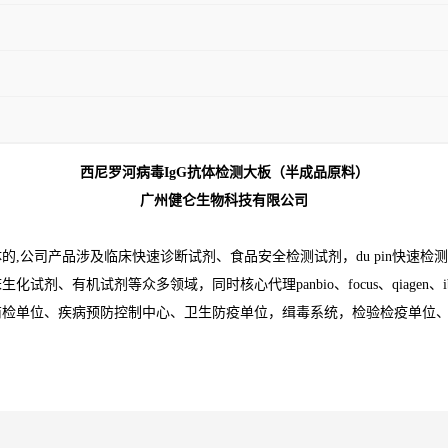
西尼罗河病毒IgG抗体检测大板（半成品原料）
广州健仑生物科技有限公司
,公司产品涉及临床快速诊断试剂、食品安全检测试剂，du pin快速
等众多领域，同时核心代理panbio、focus、qiagen、ibl、cortez、f
商检单位、疾病预防控制中心、卫生防疫单位，缉毒系统，检验检疫单位