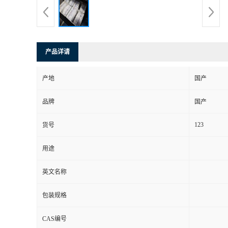
产品详请
产地
国产
品牌
国产
123
货号
用途
英文名称
包装规格
CAS编号