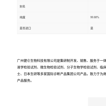
别名
99.88%
纯度
是否进口
是
广州健仑生物科技有限公司是集研制开发、销售、服务于一体的
液学检验试剂、微生物检验试剂、分子生物学检验试剂、临床生化试剂、有机试剂
士、日本生研等多家国际诊断产品集团公司产品，致力于为
产品服务。