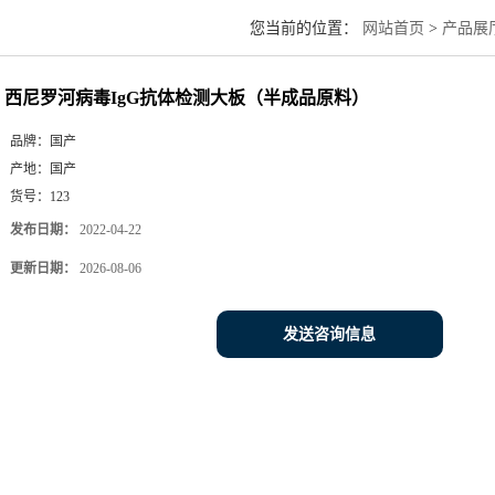
您当前的位置：
网站首页
>
产品展
西尼罗河病毒IgG抗体检测大板（半成品原料）
品牌：
国产
产地：
国产
货号：
123
发布日期：
2022-04-22
更新日期：
2026-08-06
发送咨询信息