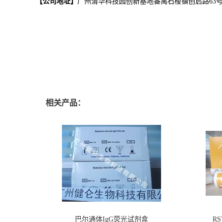
【公司地址】
广州清华科技园创新基地番禺石楼镇创启路63号二期
相关产品：
巴尔通体IgG荧光试剂盒
RSV