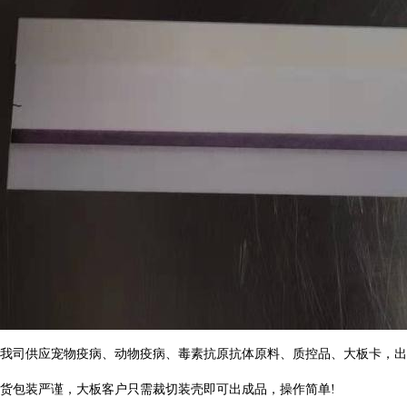
我司供应宠物疫病、动物疫病、毒素抗原抗体原料、质控品、大板卡，出
货包装严谨，大板客户只需裁切装壳即可出成品，操作简单!