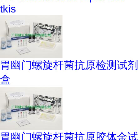
tkis
胃幽门螺旋杆菌抗原检测试剂
盒
胃幽门螺旋杆菌抗原胶体金试