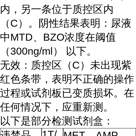
内，另一条位于质控区内
（C）。阴性结果表明：尿液
中MTD、BZO浓度在阈值
（300ng/ml） 以下。
无效：质控区（C）未出现紫
红色条带，表明不正确的操作
过程或试剂板已变质损坏。在
任何情况下，应重新测。
以下是部分检测试剂盒：
1T/
违禁品
MET、AMP、