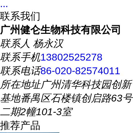
...
联系我们
广州健仑生物科技有限公司
联系人
杨永汉
联系手机
13802525278
联系电话
86-020-82574011
所在地址
广州清华科技园创新
基地番禺区石楼镇创启路63号
二期2幢101-3室
推荐产品