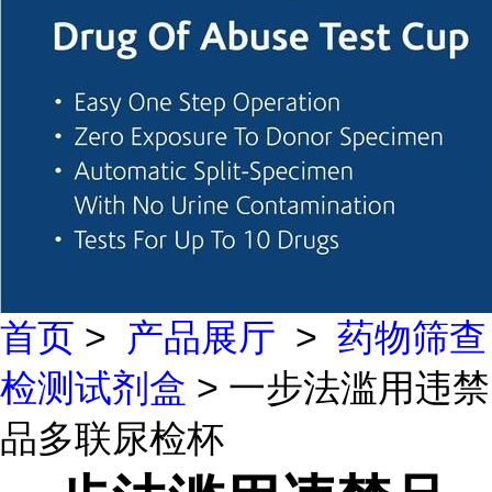
首页
>
产品展厅
>
药物筛查
检测试剂盒
> 一步法滥用违禁
品多联尿检杯