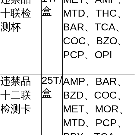
盒
十联检
MTD、THC、
测杯
BAR、TCA、
COC、BZO、
PCP、OPI
25T/
违禁品
AMP、BAR、
盒
十二联
BZD、COC、
检测卡
MET、MOR、
MTD、PCP、