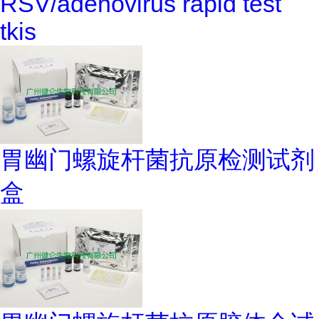
RSV/adenovirus rapid test
tkis
胃幽门螺旋杆菌抗原检测试剂
盒