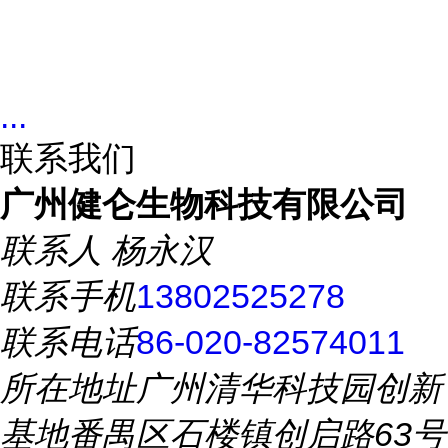
...
联系我们
广州健仑生物科技有限公司
联系人
杨永汉
联系手机
13802525278
联系电话
86-020-82574011
所在地址
广州清华科技园创新
基地番禺区石楼镇创启路63号