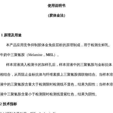
使用说明书
（胶体金法）
1 原理及用途
本产品应用竞争抑制胶体金免疫层析的原理制成，用于检测生鲜乳、
牛奶中三聚氰胺
（
Melamine，
MEL
）。
样本溶液滴入检测卡的加样孔后，样本溶液中的三聚氰胺与金标抗体
相结合，从而阻止金标抗体与纤维素膜上三聚氰胺偶联物结合。当样本溶
液中的三聚氰胺含量大于检测限时检测线不显色，结果为阳性；当样本溶
液中三聚氰胺含量小于检测限时检测线显紫红色，结果为阴性。
2 技术指标