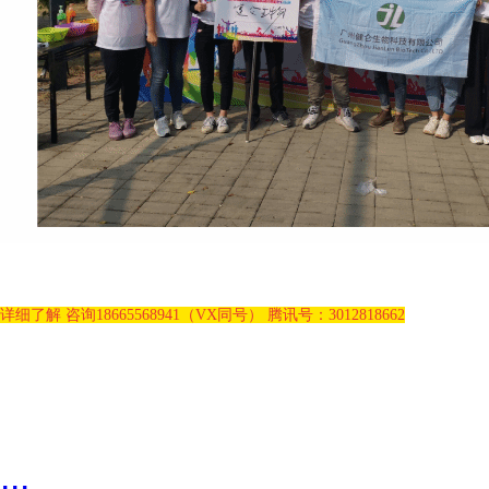
详细了解 咨询18665568941（VX同号） 腾讯号：3012818662
...