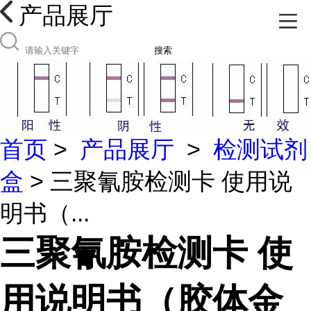
产品展厅
搜索
首页
>
产品展厅
>
检测试剂
盒
> 三聚氰胺检测卡 使用说
明书（...
三聚氰胺检测卡 使
用说明书（胶体金