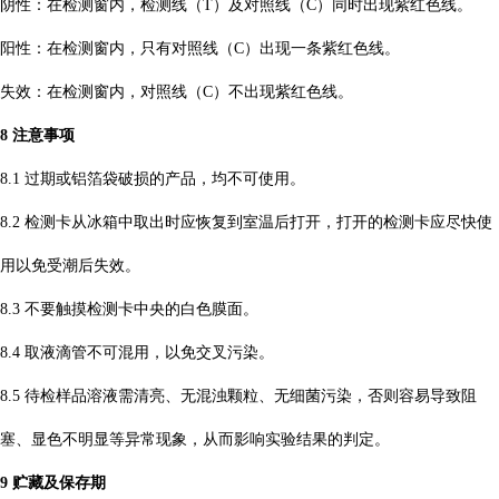
阴性：在检测窗
内，检测线（
T）及对照线（C）同时出现紫红色线。
阳性：在检测窗
内，只有对照线（
C）出现一条紫红色线。
失效：在检测窗
内，对照线（
C）不出现紫红色线。
8 注意事项
8.1 过期或铝箔袋破损的产品，均不可使用。
8.2 检测卡从冰箱中取出时应恢复到室温后打开，打开的检测卡应尽快使
用以免受潮后失效。
8.3 不要触摸检测卡中央的白色膜面。
8.4 取液滴管不可混用，以免交叉污染。
8.5 待检样品溶液需清亮、无混浊颗粒、无细菌污染，否则容易导致阻
塞、显色不明显等异常现象，从而影响实验结果的判定。
9 贮藏及保存期