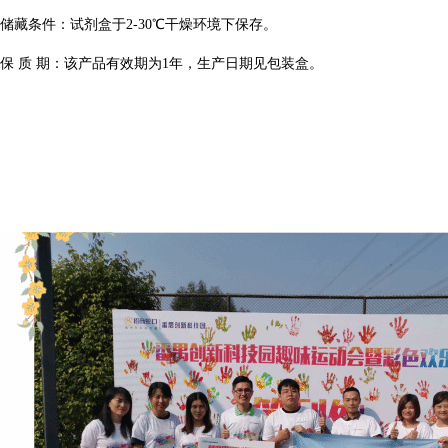
储藏条件：试剂盒于
2-30℃干燥环境下保存。
保
质 期：该产品有效期为1年，生产日期见包装盒。