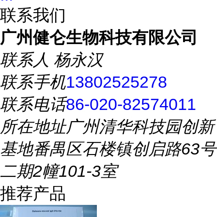
联系我们
广州健仑生物科技有限公司
联系人
杨永汉
联系手机
13802525278
联系电话
86-020-82574011
所在地址
广州清华科技园创新
基地番禺区石楼镇创启路63号
二期2幢101-3室
推荐产品