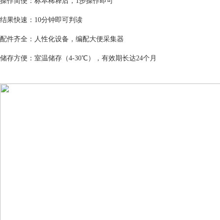
操作简便：标本稀释后，1步操作即可
结果快速：10分钟即可判读
配件齐全：人性化设备，编配大便采集器
储存方便：室温储存（4-30℃），有效期长达24个月