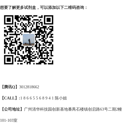
想要了解更多试剂盒，可以添加以下二维码咨询：
【腾讯Q】
3012818662
【CALL】:
1 8 6 6 5 5 6 8 9 4 1 陈小姐
【公司地址】
广州清华科技园创新基地番禺石楼镇创启路63号二期2幢
101-103室