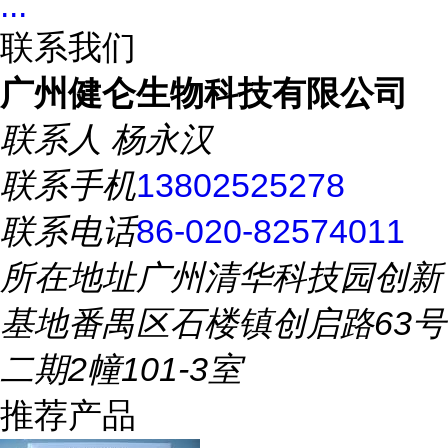
...
联系我们
广州健仑生物科技有限公司
联系人
杨永汉
联系手机
13802525278
联系电话
86-020-82574011
所在地址
广州清华科技园创新
基地番禺区石楼镇创启路63号
二期2幢101-3室
推荐产品