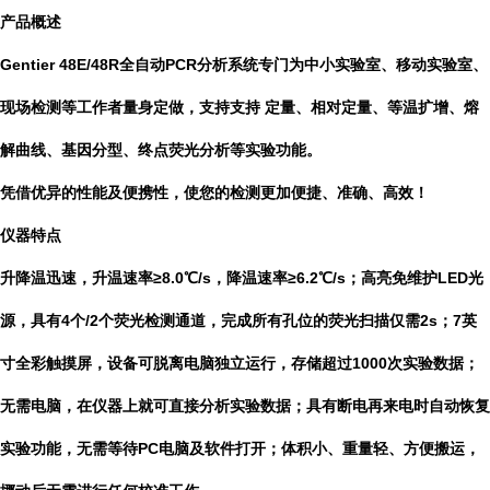
产品概述
Gentier 48E/48R全自动PCR分析系统专门为中小实验室、移动实验室、
现场检测等工作者量身定做，支持支持 定量、相对定量、等温扩增、熔
解曲线、基因分型、终点荧光分析等实验功能。
凭借优异的性能及便携性，使您的检测更加便捷、准确、高效！
仪器特点
升降温迅速，升温速率≥8.0℃/s，降温速率≥6.2℃/s；高亮免维护LED光
源，具有4个/2个荧光检测通道，完成所有孔位的荧光扫描仅需2s；7英
寸全彩触摸屏，设备可脱离电脑独立运行，存储超过1000次实验数据；
无需电脑，在仪器上就可直接分析实验数据；具有断电再来电时自动恢复
实验功能，无需等待PC电脑及软件打开；体积小、重量轻、方便搬运，