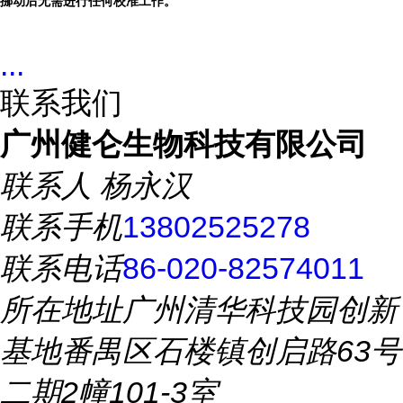
挪动后无需进行任何校准工作。
...
联系我们
广州健仑生物科技有限公司
联系人
杨永汉
联系手机
13802525278
联系电话
86-020-82574011
所在地址
广州清华科技园创新
基地番禺区石楼镇创启路63号
二期2幢101-3室