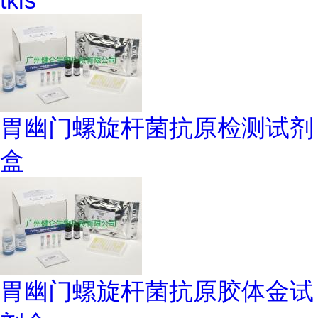
tkis
胃幽门螺旋杆菌抗原检测试剂
盒
胃幽门螺旋杆菌抗原胶体金试