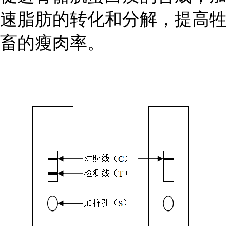
速脂肪的转化和分解，提高牲
畜的瘦肉率。