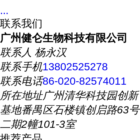
...
联系我们
广州健仑生物科技有限公司
联系人
杨永汉
联系手机
13802525278
联系电话
86-020-82574011
所在地址
广州清华科技园创新
基地番禺区石楼镇创启路63号
二期2幢101-3室
推荐产品