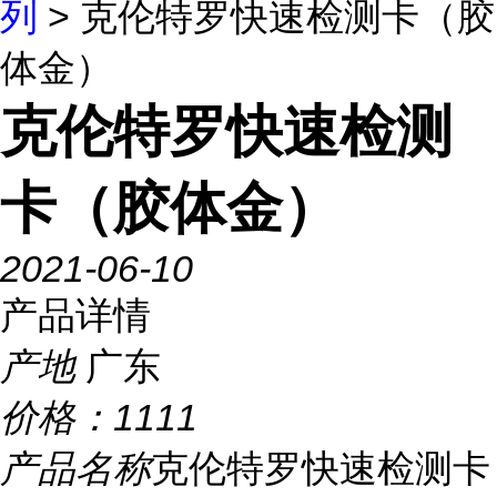
列
> 克伦特罗快速检测卡（胶
体金）
克伦特罗快速检测
卡（胶体金）
2021-06-10
产品详情
产地
广东
价格：
1111
产品名称
克伦特罗快速检测卡