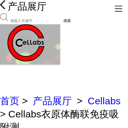
产品展厅
搜索
首页
>
产品展厅
>
Cellabs
> Cellabs衣原体酶联免疫吸
附测...