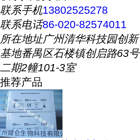
联系手机
13802525278
联系电话
86-020-82574011
所在地址
广州清华科技园创新
基地番禺区石楼镇创启路63号
二期2幢101-3室
推荐产品