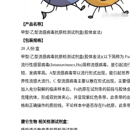
【产品名称】
甲型/乙型流感病毒抗原检测试剂盒(胶体金法)
【包装规格】
20 人份/盒
甲型/乙型流感病毒抗原检测试剂盒(胶体金法)(以下简称为:Fu检
流行性感冒病毒(Iniunzavinuscs,Hu)简称流感病
短、发病率高。A型流感病毒常以流行形式出现，能引起世界
界性流感大流行。C 型流感病毒主要以散在形式出现，主要
加入充分裂解的临床样本后，Fu抗原在试剂条的前段与胶体会标
克隆抗体，形成双抗体夹心，并显现紫红色条带，此条带的出
格和正确操作的质控线，不论样本中是否存在Fu抗原，此条
健仑生物 相关检测试剂盒：
呼吸道合胞病毒抗原检测试剂盒