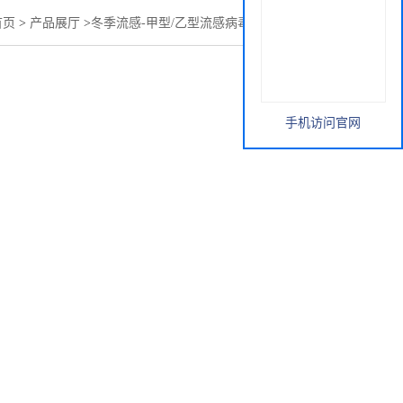
首页
>
产品展厅
>
冬季流感-甲型/乙型流感病毒抗原检测试剂盒
手机访问官网