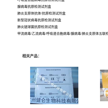
腺病毒抗原检测试剂盒
肺炎支原体抗体/抗原检测试剂盒
新型冠状病毒抗原检测试剂盒
肺炎链球菌抗原检测试剂盒
甲流病毒/乙流病毒/呼吸道合胞病毒/腺病毒/肺炎支原体五联
相关产品：