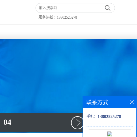
服务热线：
13802525278
联系方式
手机：
13802525278
04