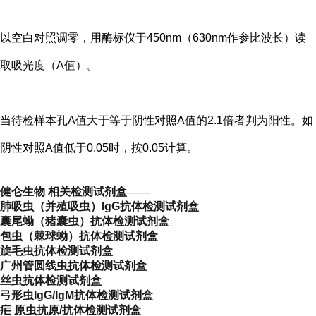
以空白对照调零，用酶标仪于450nm（630nm作参比波长）读
取吸光度（A值）。
当待检样本孔A值大于等于阴性对照A值的2.1倍者判为阳性。如
阴性对照A值低于0.05时，按0.05计算。
健仑生物 相关检测试剂盒——
肺吸虫（并殖吸虫）IgG抗体检测试剂盒
囊尾蚴（猪囊虫）抗体检测试剂盒
包虫（棘球蚴）抗体检测试剂盒
旋毛虫抗体检测试剂盒
广州管圆线虫抗体检测试剂盒
丝虫抗体检测试剂盒
弓形虫IgG/IgM抗体检测试剂盒
疟 原虫
抗原/抗体检测试剂盒