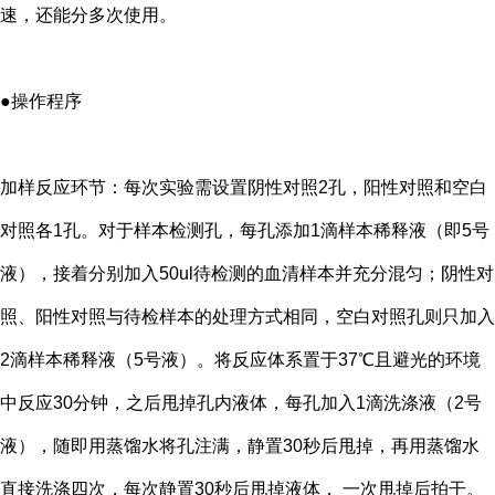
速，还能分多次使用。
●操作程序
加样反应环节：每次实验需设置阴性对照2孔，阳性对照和空白
对照各1孔。对于样本检测孔，每孔添加1滴样本稀释液（即5号
液），接着分别加入50ul待检测的血清样本并充分混匀；阴性对
照、阳性对照与待检样本的处理方式相同，空白对照孔则只加入
2滴样本稀释液（5号液）。将反应体系置于37℃且避光的环境
中反应30分钟，之后甩掉孔内液体，每孔加入1滴洗涤液（2号
液），随即用蒸馏水将孔注满，静置30秒后甩掉，再用蒸馏水
直接洗涤四次，每次静置30秒后甩掉液体， 一次甩掉后拍干。