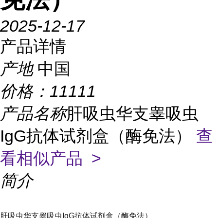
2025-12-17
产品详情
产地
中国
价格：
11111
产品名称
肝吸虫华支睾吸虫
IgG抗体试剂盒（酶免法）
查
看相似产品 >
简介
肝吸虫华支睾吸虫IgG抗体试剂盒（酶免法）