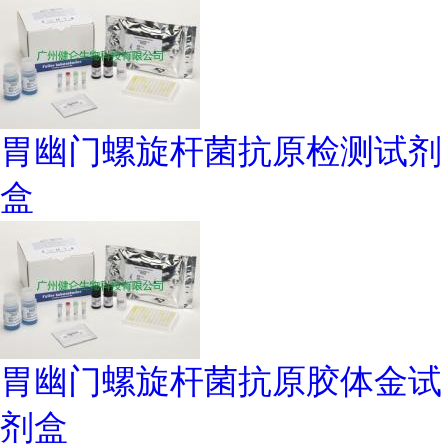
胃幽门螺旋杆菌抗原检测试剂
盒
胃幽门螺旋杆菌抗原胶体金试
剂盒