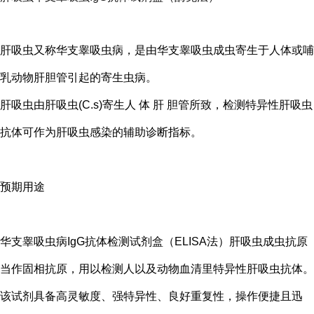
肝吸虫又称华支睾吸虫病，是由华支睾吸虫成虫寄生于人体或哺
乳动物肝胆管引起的寄生虫病。
肝吸虫由肝吸虫(C.s)寄生人 体 肝 胆管所致，检测特异性肝吸虫
抗体可作为肝吸虫感染的辅助诊断指标。
预期用途
华支睾吸虫病IgG抗体检测试剂盒（ELISA法）肝吸虫成虫抗原
当作固相抗原，用以检测人以及动物血清里特异性肝吸虫抗体。
该试剂具备高灵敏度、强特异性、良好重复性，操作便捷且迅