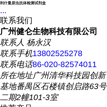
利什曼原虫抗体检测试剂盒
...
联系我们
广州健仑生物科技有限公司
联系人
杨永汉
联系手机
13802525278
联系电话
86-020-82574011
所在地址
广州清华科技园创新
基地番禺区石楼镇创启路63号
二期2幢101-3室