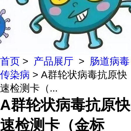
首页
>
产品展厅
>
肠道病毒
传染病
> A群轮状病毒抗原快
速检测卡（...
A群轮状病毒抗原快
速检测卡（金标