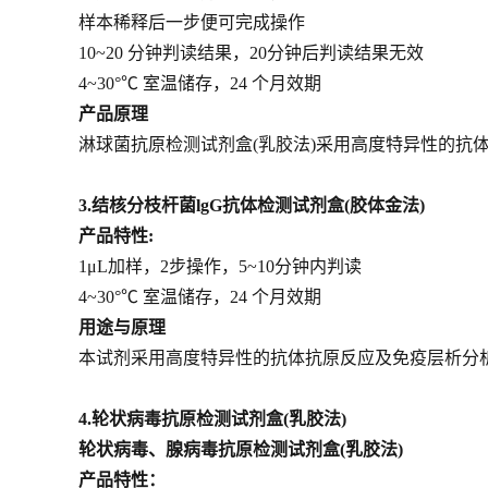
样本稀释后一步便可完成操作
10~20 分钟判读结果，20分钟后判读结果无效
4~30°℃ 室温储存，24 个月效期
产品原理
淋球菌抗原检测试剂盒(乳胶法)采用高度特异性的
3.结核分枝杆菌lgG抗体检测试剂盒(胶体金法)
产品特性:
1μL加样，2步操作，5~10分钟内判读
4~30°℃ 室温储存，24 个月效期
用途与原理
本试剂采用高度特异性的抗体抗原反应及免疫层析分析
4.轮状病毒抗原检测试剂盒(乳胶法)
轮状病毒、腺病毒抗原检测试剂盒(乳胶法)
产品特性：