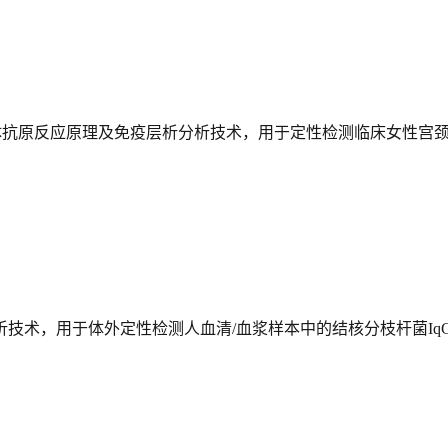
抗体抗原反应原理及免疫层析分析技术，用于定性检测临床女性宫
技术，用于体外定性检测人血清/血浆样本中的结核分枝杆菌Iq