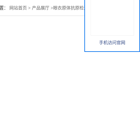
位置：
网站首页
>
产品展厅
>
眼衣原体抗原检测试剂盒(乳胶法)
手机访问官网