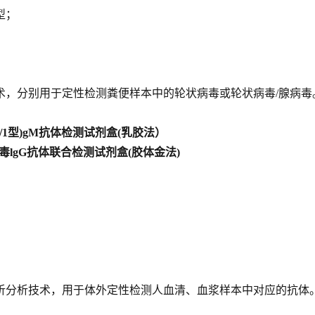
型；
术，分别用于定性检测粪便样本中的轮状病毒或轮状病毒/腺病毒
1型)gM抗体检测试剂盒(乳胶法）
病毒lgG抗体联合检测试剂盒(胶体金法)
析分析技术，用于体外定性检测人血清、血浆样本中对应的抗体