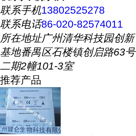
联系手机
13802525278
联系电话
86-020-82574011
所在地址
广州清华科技园创新
基地番禺区石楼镇创启路63号
二期2幢101-3室
推荐产品