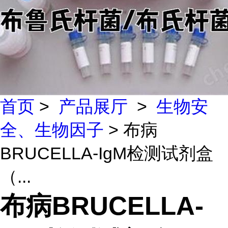
首页
>
产品展厅
>
生物安
全、生物因子
> 布病
BRUCELLA-IgM检测试剂盒
（...
布病BRUCELLA-