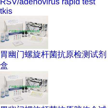
RSV/adenovirus rapid test
tkis
胃幽门螺旋杆菌抗原检测试剂
盒