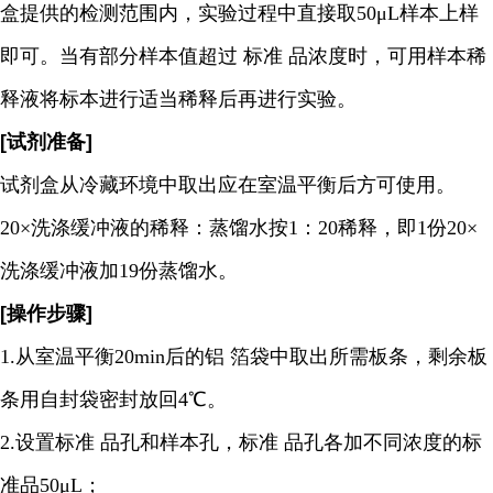
盒提供的检测范围内，实验过程中直接取50μL样本上样
即可。当有部分样本值超过 标准 品浓度时，可用样本稀
释液将标本进行适当稀释后再进行实验。
[试剂准备]
试剂盒从冷藏环境中取出应在室温平衡后方可使用。
20×洗涤缓冲液的稀释：蒸馏水按1：20稀释，即1份20×
洗涤缓冲液加19份蒸馏水。
[操作步骤]
1.从室温平衡20min后的铝 箔袋中取出所需板条，剩余板
条用自封袋密封放回4℃。
2.设置标准 品孔和样本孔，标准 品孔各加不同浓度的标
准品50μL；