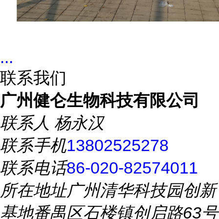
...
联系我们
广州健仑生物科技有限公司
联系人
杨永汉
联系手机
13802525278
联系电话
86-020-82574011
所在地址
广州清华科技园创新
基地番禺区石楼镇创启路63号