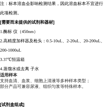
注：标本溶血会影响检测结果，因此溶血标本不宜进行
此项检测。
[需要而未提供的试剂和器材]
1.酶标 仪（450nm）
2.高精度加样器及枪头：0.5-10uL、2-20uL、20-200uL、
200-1000uL
3.37℃恒温箱
4.蒸馏水或去离 子水
适用样本
支持血清、血浆、细胞上清液等多种样本类型；
部分产品可兼容尿液、组织匀浆等特殊样本。
[试剂盒组成]