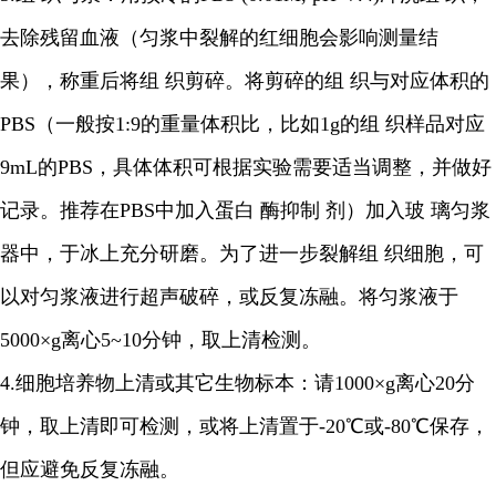
去除残留血液（匀浆中裂解的红细胞会影响测量结
果），称重后将组 织剪碎。将剪碎的组 织与对应体积的
PBS（一般按1:9的重量体积比，比如1g的组 织样品对应
9mL的PBS，具体体积可根据实验需要适当调整，并做好
记录。推荐在PBS中加入蛋白 酶抑制 剂）加入玻 璃匀浆
器中，于冰上充分研磨。为了进一步裂解组 织细胞，可
以对匀浆液进行超声破碎，或反复冻融。将匀浆液于
5000×g离心5~10分钟，取上清检测。
4.细胞培养物上清或其它生物标本：请1000×g离心20分
钟，取上清即可检测，或将上清置于-20℃或-80℃保存，
但应避免反复冻融。