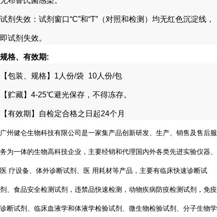
无布鲁氏菌感染。
试剂失效：试剂窗口
“C”
和
“T”
（对照和检测）均无红色沉淀线，
即试剂失效。
规格、有效期
:
【包装、规格】
1
人份
/
袋
10
人份
/
包
【贮藏】
4-25℃
避光保存，不得冻存。
【有效期】自检定合格之日起
24
个月
广州健仑生物科技有限公司是一家集产品创新研发、生产、销售及售后服
务为一体的生物高科技企业，主要经销和代理国内外各类先进实验仪器、
医 疗设备、体外诊断试剂、医 用耗材等产品，主要有临床快速诊断试
剂、食品安全检测试剂，违禁品快速检测，动物疾病防疫检测试剂，免疫
诊断试剂、临床血液学和体液学检验试剂、微生物检验试剂、分子生物学