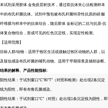
本试剂采用胶体 金免疫层析技术，通过双抗体夹心法检测样本
中的布氏杆菌抗体。试剂中预包被布氏杆菌特异性抗原的硝 酸
纤维膜与样本中的抗体结合，随后胶体 金标记的二抗与抗原-抗
体复合物结合，形成可见的红色沉淀线，实现定性检测。
【适用范围】
目标人群/动物：适用于牧区生活或接触过牧区动物的人群，以
及疑似感染布氏杆菌的哺乳动物。适用于早期筛查及辅助诊断。
结果的解释、产品性能指标
:
阳性结果：于试剂窗口
“C”
和
“T”
（对照和检测）处出现
2
条沉淀
线为阳性，即有布鲁氏菌感染。
阴性结果：于试剂窗口
“C”
（对照）处出现
1
条沉淀线为阴性，即