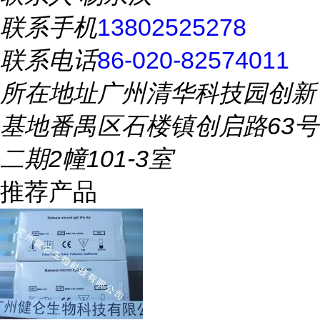
联系手机
13802525278
联系电话
86-020-82574011
所在地址
广州清华科技园创新
基地番禺区石楼镇创启路63号
二期2幢101-3室
推荐产品