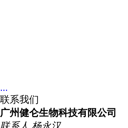
...
联系我们
广州健仑生物科技有限公司
联系人
杨永汉