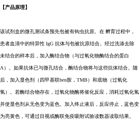
【产品原理】
该试剂盒的微孔测试条预先包被有钩虫抗原。在 孵育过程中，
患者血清中的特异性 IgG 抗体与包被抗原结合。经过洗涤去除
未结合的样本后，加入酶结合物（与过氧化物酶结合的蛋白
A）。如果抗体已与微孔结合，酶结合物将与这些抗体结合。随
后，加入显色剂（四甲基联ben胺，TMB）和底物（过氧化
氢）。若酶结合物存在，过氧化物酶将催化反应，消耗过氧化氢
并使显色剂从无色变为蓝色。加入终止液后，反应停止，蓝色变
为亮黄色，可通过目视或酶联免疫吸附试验读数器读取结果。