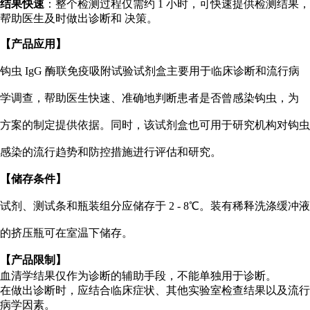
结果快速
：整个检测过程仅需约 1 小时，可快速提供检测结果，
帮助医生及时做出诊断和 决策。
【产品应用】
钩虫 IgG 酶联免疫吸附试验试剂盒主要用于临床诊断和流行病
学调查，帮助医生快速、准确地判断患者是否曾感染钩虫，为
方案的制定提供依据。同时，该试剂盒也可用于研究机构对钩虫
感染的流行趋势和防控措施进行评估和研究。
【储存条件】
试剂、测试条和瓶装组分应储存于 2 - 8℃。装有稀释洗涤缓冲液
的挤压瓶可在室温下储存。
【产品限制】
血清学结果仅作为诊断的辅助手段，不能单独用于诊断。
在做出诊断时，应结合临床症状、其他实验室检查结果以及流行
病学因素。