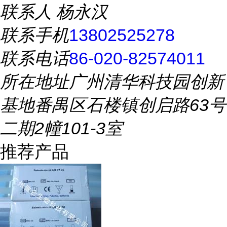
联系人
杨永汉
联系手机
13802525278
联系电话
86-020-82574011
所在地址
广州清华科技园创新
基地番禺区石楼镇创启路63号
二期2幢101-3室
推荐产品