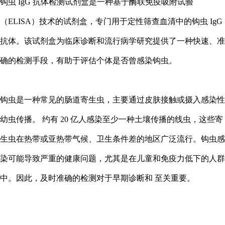
钩虫 IgG 抗体检测试剂盒是一种基于酶联免疫吸附试验
（ELISA）技术的试剂盒，专门用于定性筛查血清中的钩虫 IgG
抗体。该试剂盒为临床诊断和流行病学研究提供了一种快速、准
确的检测手段，有助于评估个体是否曾感染钩虫。
钩虫是一种常见的肠道寄生虫，主要通过皮肤接触或摄入感染性
幼虫传播。 约有 20 亿人感染至少一种土壤传播的线虫，这些寄
生虫在热带或亚热带气候、卫生条件差的地区广泛流行。钩虫感
染可能导致严重的健康问题，尤其是在儿童和免疫力低下的人群
中。因此，及时准确的检测对于早期诊断和 至关重要。