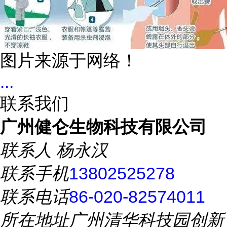
图片来源于网络！
...
联系我们
广州健仑生物科技有限公司
联系人
杨永汉
联系手机
13802525278
联系电话
86-020-82574011
所在地址
广州清华科技园创新