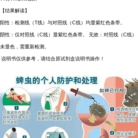
【结果解读】
阳性：检测线（T线）与对照线（C线）均显紫红色条带。
阴性：仅对照线（C线）显紫红色条带。 无效：对照线（C线）
未显色，需重新检测。
说明书仅供参考，请结合原试剂盒说明书操作！