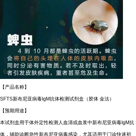
【产品名称】
SFTS新布尼亚病毒IgM抗体检测试剂盒（胶体 金法）
【预期用途】
本试剂盒用于体外定性检测人血清或血浆中新布尼亚病毒IgM抗
体，辅助诊断急性新布尼亚病毒感染，尤其适用于门诊快速初