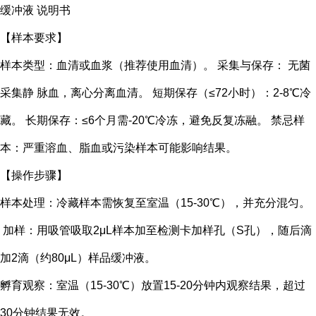
缓冲液 说明书
【样本要求】
样本类型：血清或血浆（推荐使用血清）。 采集与保存： 无菌
采集静 脉血，离心分离血清。 短期保存（≤72小时）：2-8℃冷
藏。 长期保存：≤6个月需-20℃冷冻，避免反复冻融。 禁忌样
本：严重溶血、脂血或污染样本可能影响结果。
【操作步骤】
样本处理：冷藏样本需恢复至室温（15-30℃），并充分混匀。
加样：用吸管吸取2μL样本加至检测卡加样孔（S孔），随后滴
加2滴（约80μL）样品缓冲液。
孵育观察：室温（15-30℃）放置15-20分钟内观察结果，超过
30分钟结果无效。