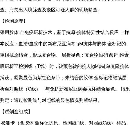
查、海关出入境筛查及疫区可疑人群的现场筛查。
【检测原理】
采用胶体 金免疫层析技术，基于抗原-抗体特异性结合反应： 样
本反应：血清/血浆中的新布尼亚病毒IgM抗体与胶体 金标记的
重组抗原结合，形成复合物。 层析显色：复合物沿硝 酸纤 维素
膜层析至检测线（T线）时，被预包被的抗人IgMμ链单克隆抗体
捕获，凝聚显色为紫红色条带；未结合的胶体 金标记物继续层
析至对照线（C线），与兔抗新布尼亚病毒抗体结合显色。 结果
判定：通过检测线与对照线的显色情况判断结果。
【试剂盒组成】
检测卡（含胶体 金标记抗原、检测线T线、对照线C线） 样品