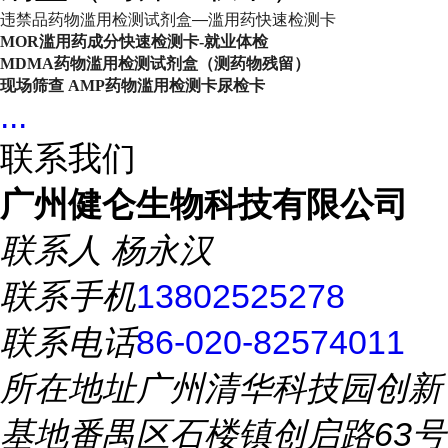
违禁品药物滥用检测试剂盒—滥用药快速检测卡
MOR滥用药成分快速检测卡-就业体检
MDMA药物滥用检测试剂盒（测药物残留）
现场筛查 AMP药物滥用检测卡尿检卡
...
联系我们
广州健仑生物科技有限公司
联系人
杨永汉
联系手机
13802525278
联系电话
86-020-82574011
所在地址
广州清华科技园创新
基地番禺区石楼镇创启路63号