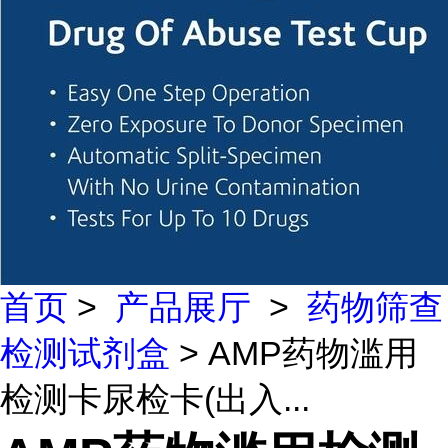
首页
>
产品展厅
>
药物筛查
检测试剂盒
> AMP药物滥用
检测卡尿检卡(出入...