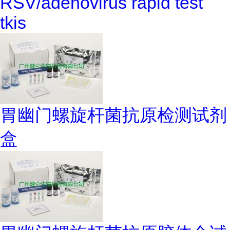
RSV/adenovirus rapid test
tkis
胃幽门螺旋杆菌抗原检测试剂
盒