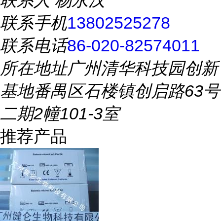
联系人
杨永汉
联系手机
13802525278
联系电话
86-020-82574011
所在地址
广州清华科技园创新
基地番禺区石楼镇创启路63号
二期2幢101-3室
推荐产品