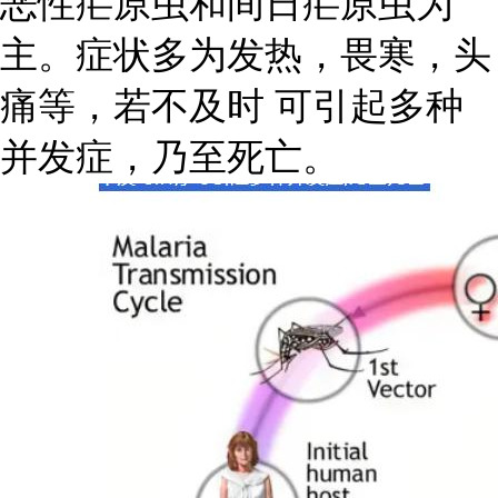
恶性疟原虫和间日疟原虫为
主。症状多为发热，畏寒，头
痛等，若不及时 可引起多种
并发症，乃至死亡。