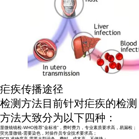
疟疾传播途径
检测方法目前针对疟疾的检测
方法大致分为以下四种：
显微镜镜检-WHO推荐”金标准”，费时费力，专业素质要求高，易漏检；
荧光显微镜-需要染色，对操作员专业技术要求高；
PCR-准确度高,需要大型设备，费时，成本高，不便捷；