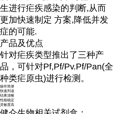
生进行疟疾感染的判断,从而
更加快速制定 方案,降低并发
症的可能.
产品及优点
针对疟疾类型推出了三种产
品，可针对Pf,Pf/Pv.Pf/Pan(全
种类疟原虫)进行检测。
操作简便
快速判读
结果清晰
性能稳定
灵敏度高
健仑生物相关试剂盒：