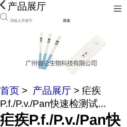
产品展厅
搜索
首页
>
产品展厅
> 疟疾
P.f./P.v./Pan快速检测试...
疟疾P.f./P.v./Pan快