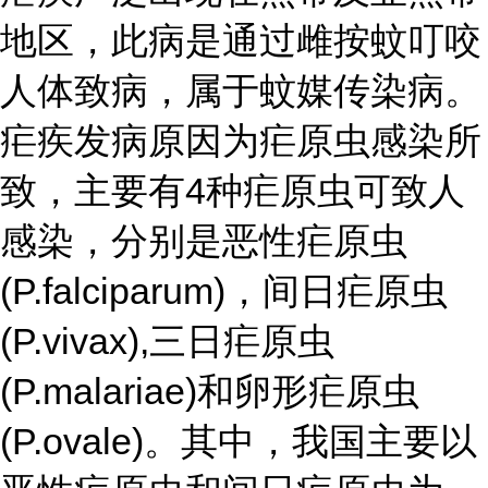
地区，此病是通过雌按蚊叮咬
人体致病，属于蚊媒传染病。
疟疾发病原因为疟原虫感染所
致，主要有4种疟原虫可致人
感染，分别是恶性疟原虫
(P.falciparum)，间日疟原虫
(P.vivax),三日疟原虫
(P.malariae)和卵形疟原虫
(P.ovale)。其中，我国主要以