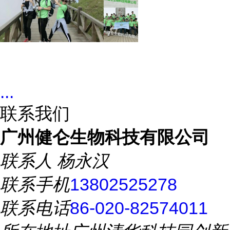
...
联系我们
广州健仑生物科技有限公司
联系人
杨永汉
联系手机
13802525278
联系电话
86-020-82574011