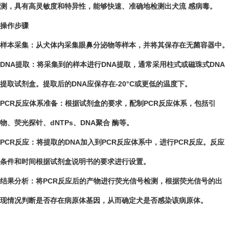
测，具有高灵敏度和特异性，能够快速、准确地检测出犬流 感病毒。
操作步骤
样本采集：从犬体内采集眼鼻分泌物等样本，并将其保存在无菌容器中。
DNA提取：将采集到的样本进行DNA提取，通常采用柱式或磁珠式DNA
提取试剂盒。提取后的DNA应保存在-20°C或更低的温度下。
PCR反应体系准备：根据试剂盒的要求，配制PCR反应体系，包括引
物、荧光探针、dNTPs、DNA聚合 酶等。
PCR反应：将提取的DNA加入到PCR反应体系中，进行PCR反应。反应
条件和时间根据试剂盒说明书的要求进行设置。
结果分析：将PCR反应后的产物进行荧光信号检测，根据荧光信号的出
现情况判断是否存在病原体基因，从而确定犬是否感染该病原体。