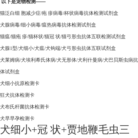
以下是宠物检测——
猫泛白细 胞减少症/疱 疹病毒/杯状病毒抗体检测试剂盒
犬腺病毒/细小病毒/瘟热病毒抗体检测试剂盒
猫瘟/猫疱 疹/猫杯状/猫冠 状/猫弓形虫抗体五联检测试剂盒
犬腺1型/犬细小/犬瘟/犬钩端/犬弓形虫抗体五联试剂盒
犬莱姆病/犬埃利希氏体病/犬无形体/犬利什曼病/犬巴贝斯虫病抗
体试剂盒
犬细小抗原检测卡
狂犬抗体检测卡
犬布氏杆菌抗体检测卡
犬早早孕检测卡
犬细小+冠 状+贾地鞭毛虫三