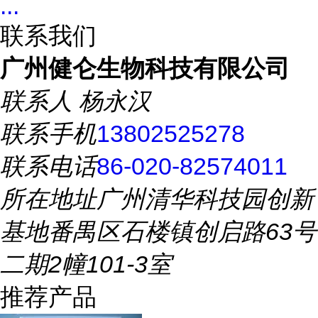
...
联系我们
广州健仑生物科技有限公司
联系人
杨永汉
联系手机
13802525278
联系电话
86-020-82574011
所在地址
广州清华科技园创新
基地番禺区石楼镇创启路63号
二期2幢101-3室
推荐产品