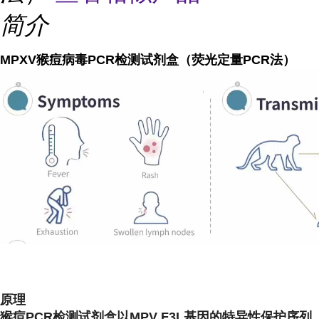
简介
MPXV猴痘病毒PCR检测试剂盒（荧光定量PCR法）
原理
猴痘PCR检测试剂盒以MPV F3L基因的特异性保护序列