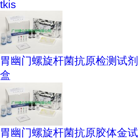
tkis
胃幽门螺旋杆菌抗原检测试剂
盒
胃幽门螺旋杆菌抗原胶体金试