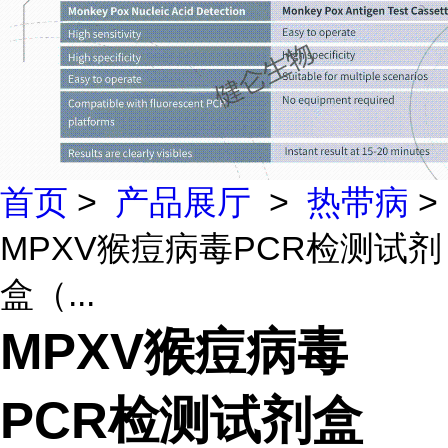
首页
>
产品展厅
>
热带病
>
MPXV猴痘病毒PCR检测试剂
盒（...
MPXV猴痘病毒
PCR检测试剂盒