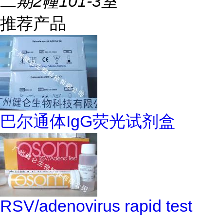
二期2幢101-3室
推荐产品
巴尔通体IgG荧光试剂盒
RSV/adenovirus rapid test