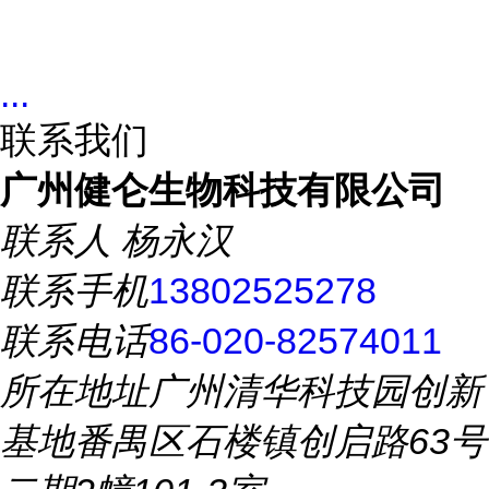
...
联系我们
广州健仑生物科技有限公司
联系人
杨永汉
联系手机
13802525278
联系电话
86-020-82574011
所在地址
广州清华科技园创新
基地番禺区石楼镇创启路63号